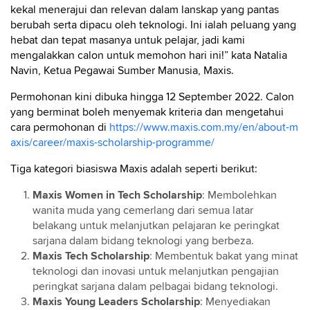
kekal menerajui dan relevan dalam lanskap yang pantas
berubah serta dipacu oleh teknologi. Ini ialah peluang yang
hebat dan tepat masanya untuk pelajar, jadi kami
mengalakkan calon untuk memohon hari ini!” kata Natalia
Navin, Ketua Pegawai Sumber Manusia, Maxis.
Permohonan kini dibuka hingga 12 September 2022. Calon
yang berminat boleh menyemak kriteria dan mengetahui
cara permohonan di
https://www.maxis.com.my/en/about-m
axis/career/maxis-scholarship-programme/
Tiga kategori biasiswa Maxis adalah seperti berikut:
Maxis Women in Tech Scholarship
: Membolehkan
wanita muda yang cemerlang dari semua latar
belakang untuk melanjutkan pelajaran ke peringkat
sarjana dalam bidang teknologi yang berbeza.
Maxis Tech Scholarship
: Membentuk bakat yang minat
teknologi dan inovasi untuk melanjutkan pengajian
peringkat sarjana dalam pelbagai bidang teknologi.
Maxis Young Leaders Scholarship
: Menyediakan