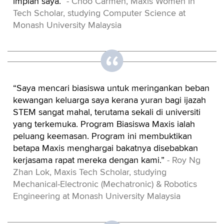
impian saya.”
- Choo Carmen, Maxis Women In
Tech Scholar, studying Computer Science at
Monash University Malaysia
“Saya mencari biasiswa untuk meringankan beban
kewangan keluarga saya kerana yuran bagi ijazah
STEM sangat mahal, terutama sekali di universiti
yang terkemuka. Program Biasiswa Maxis ialah
peluang keemasan. Program ini membuktikan
betapa Maxis menghargai bakatnya disebabkan
kerjasama rapat mereka dengan kami.”
- Roy Ng
Zhan Lok, Maxis Tech Scholar, studying
Mechanical-Electronic (Mechatronic) & Robotics
Engineering at Monash University Malaysia