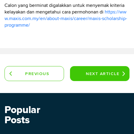
Calon yang berminat digalakkan untuk menyemak kriteria
kelayakan dan mengetahui cara permohonan di
https://ww
w.maxis.com.my/en/about-maxis/career/maxis-scholarship-
programme/
PREVIOUS
NEXT
ARTICLE
ARTICLE
Popular
Posts