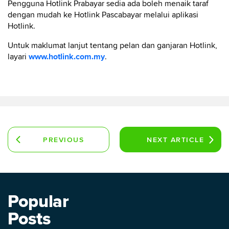
Pengguna Hotlink Prabayar sedia ada boleh menaik taraf
dengan mudah ke Hotlink Pascabayar melalui aplikasi
Hotlink.
Untuk maklumat lanjut tentang pelan dan ganjaran Hotlink,
layari
www.hotlink.com.my
.
PREVIOUS
NEXT
ARTICLE
ARTICLE
Popular
Posts