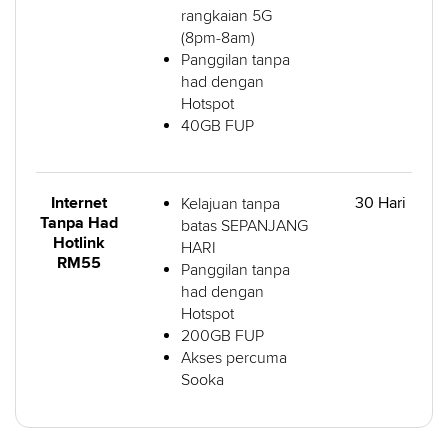
rangkaian 5G
(8pm-8am)
Panggilan tanpa
had dengan
Hotspot
40GB FUP
Internet
30 Hari
Kelajuan tanpa
Tanpa Had
batas SEPANJANG
Hotlink
HARI
RM55
Panggilan tanpa
had dengan
Hotspot
200GB FUP
Akses percuma
Sooka