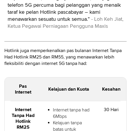
telefon 5G percuma bagi pelanggan yang menaik
taraf ke pelan Hotlink pascabayar – kami
menawarkan sesuatu untuk semua.”
- Loh Keh Jiat,
Ketua Pegawai Perniagaan Pengguna Maxis
Hotlink juga memperkenalkan pas bulanan Internet Tanpa
Had Hotlink RM25 dan RM55, yang menawarkan lebih
fleksibiliti dengan internet 5G tanpa had:
Pas
Kelajuan dan Kuota
Kesahan
Internet
Internet
30 Hari
Internet tanpa had
Tanpa Had
6Mbps
Hotlink
Kelajuan tanpa
RM25
batas untuk