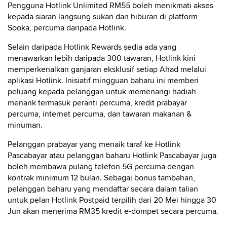
Pengguna Hotlink Unlimited RM55 boleh menikmati akses
kepada siaran langsung sukan dan hiburan di platform
Sooka, percuma daripada Hotlink.
Selain daripada Hotlink Rewards sedia ada yang
menawarkan lebih daripada 300 tawaran, Hotlink kini
memperkenalkan ganjaran eksklusif setiap Ahad melalui
aplikasi Hotlink. Inisiatif mingguan baharu ini memberi
peluang kepada pelanggan untuk memenangi hadiah
menarik termasuk peranti percuma, kredit prabayar
percuma, internet percuma, dan tawaran makanan &
minuman.
Pelanggan prabayar yang menaik taraf ke Hotlink
Pascabayar atau pelanggan baharu Hotlink Pascabayar juga
boleh membawa pulang telefon 5G percuma dengan
kontrak minimum 12 bulan. Sebagai bonus tambahan,
pelanggan baharu yang mendaftar secara dalam talian
untuk pelan Hotlink Postpaid terpilih dari 20 Mei hingga 30
Jun akan menerima RM35 kredit e-dompet secara percuma.