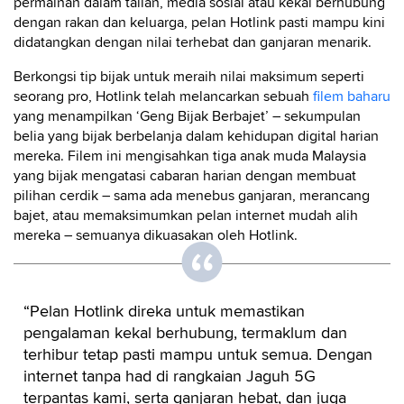
permainan dalam talian, media sosial atau kekal berhubung
dengan rakan dan keluarga, pelan Hotlink pasti mampu kini
didatangkan dengan nilai terhebat dan ganjaran menarik.
Berkongsi tip bijak untuk meraih nilai maksimum seperti
seorang pro, Hotlink telah melancarkan sebuah
filem baharu
yang menampilkan ‘Geng Bijak Berbajet’ – sekumpulan
belia yang bijak berbelanja dalam kehidupan digital harian
mereka. Filem ini mengisahkan tiga anak muda Malaysia
yang bijak mengatasi cabaran harian dengan membuat
pilihan cerdik – sama ada menebus ganjaran, merancang
bajet, atau memaksimumkan pelan internet mudah alih
mereka – semuanya dikuasakan oleh Hotlink.
“Pelan Hotlink direka untuk memastikan
pengalaman kekal berhubung, termaklum dan
terhibur tetap pasti mampu untuk semua. Dengan
internet tanpa had di rangkaian Jaguh 5G
terpantas kami, serta ganjaran hebat, dan juga