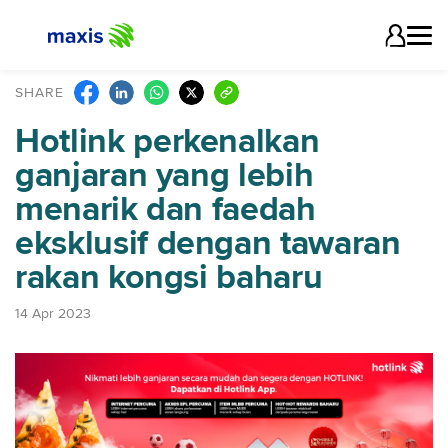
SHARE
Hotlink perkenalkan
ganjaran yang lebih
menarik dan faedah
eksklusif dengan tawaran
rakan kongsi baharu
14 Apr 2023