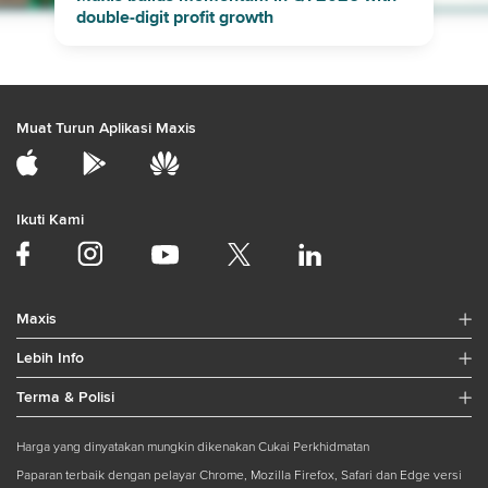
double-digit profit growth
Muat Turun Aplikasi Maxis
Ikuti Kami
Maxis
Lebih Info
Terma & Polisi
Harga yang dinyatakan mungkin dikenakan Cukai Perkhidmatan
Paparan terbaik dengan pelayar Chrome, Mozilla Firefox, Safari dan Edge versi