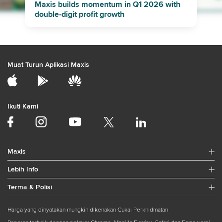
Maxis builds momentum in Q1 2026 with
double-digit profit growth
Muat Turun Aplikasi Maxis
Ikuti Kami
Maxis
Lebih Info
Terma & Polisi
Harga yang dinyatakan mungkin dikenakan Cukai Perkhidmatan