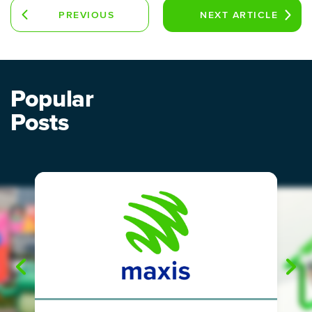
PREVIOUS
NEXT
ARTICLE
ARTICLE
Popular
Posts
"
"