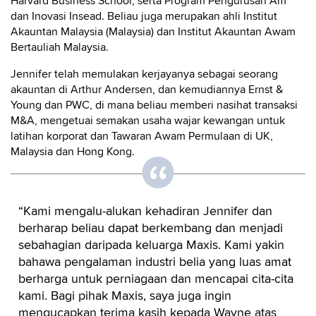
Harvard Business School, serta Program Pengurusan Am
dan Inovasi Insead. Beliau juga merupakan ahli Institut
Akauntan Malaysia (Malaysia) dan Institut Akauntan Awam
Bertauliah Malaysia.
Jennifer telah memulakan kerjayanya sebagai seorang
akauntan di Arthur Andersen, dan kemudiannya Ernst &
Young dan PWC, di mana beliau memberi nasihat transaksi
M&A, mengetuai semakan usaha wajar kewangan untuk
latihan korporat dan Tawaran Awam Permulaan di UK,
Malaysia dan Hong Kong.
“Kami mengalu-alukan kehadiran Jennifer dan
berharap beliau dapat berkembang dan menjadi
sebahagian daripada keluarga Maxis. Kami yakin
bahawa pengalaman industri belia yang luas amat
berharga untuk perniagaan dan mencapai cita-cita
kami. Bagi pihak Maxis, saya juga ingin
mengucapkan terima kasih kepada Wayne atas