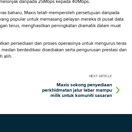
 melonjak daripada 25Mbps kepada 40Mbps.
ras baharu, Maxis telah memperoleh persetujuan daripada
ang popular untuk memasang pelayan mereka di pusat data
gan terus, menghasilkan peningkatan dramatik dalam muat
tkan persediaan dan proses operasinya untuk mengurus teras
medan berdedikasi disediakan serta pengurusan prestasi dan
 alih.
NEXT
ARTICLE
Maxis sokong penyediaan
perkhidmatan jalur lebar mampu
milik untuk komuniti sasaran