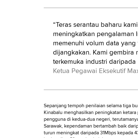
“Teras serantau baharu kami
meningkatkan pengalaman I
memenuhi volum data yang t
dijangkakan. Kami gembira m
terkemuka industri daripada 
Ketua Pegawai Eksekutif Ma
Sepanjang tempoh penilaian selama tiga bul
Kinabalu menghasilkan peningkatan ketara
pengguna di kedua-dua negeri, terutamanya
Sarawak, kependaman bertambah baik darip
turun meningkat daripada 31Mbps kepada 4