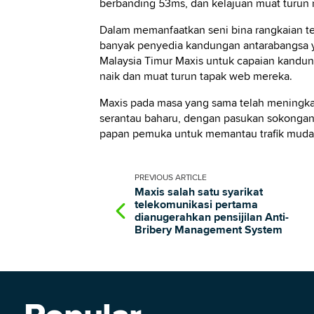
berbanding 53ms, dan kelajuan muat turun
Dalam memanfaatkan seni bina rangkaian te
banyak penyedia kandungan antarabangsa y
Malaysia Timur Maxis untuk capaian kandun
naik dan muat turun tapak web mereka.
Maxis pada masa yang sama telah meningka
serantau baharu, dengan pasukan sokongan 
papan pemuka untuk memantau trafik mudah
PREVIOUS
ARTICLE
Maxis salah satu syarikat
telekomunikasi pertama
dianugerahkan pensijilan Anti-
Bribery Management System