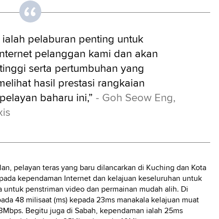
 ialah pelaburan penting untuk
nternet pelanggan kami dan akan
inggi serta pertumbuhan yang
elihat hasil prestasi rangkaian
pelayan baharu ini,”
- Goh Seow Eng,
xis
an, pelayan teras yang baru dilancarkan di Kuching dan Kota
 pada kependaman Internet dan kelajuan keseluruhan untuk
 untuk penstriman video dan permainan mudah alih. Di
ada 48 milisaat (ms) kepada 23ms manakala kelajuan muat
3Mbps. Begitu juga di Sabah, kependaman ialah 25ms