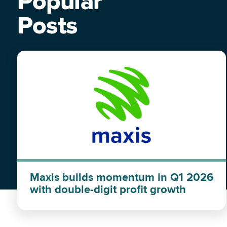
Popular
Posts
Maxis builds momentum in Q1 2026
with double-digit profit growth