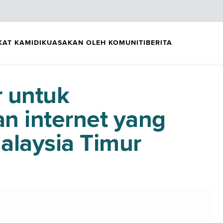
KAT KAMI
DIKUASAKAN OLEH KOMUNITI
BERITA
 untuk
n internet yang
Malaysia Timur