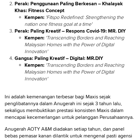
Perak: Penggunaan Paling Berkesan – Khalayak
Khas: Fitness Concept
Kempen:
'Fitspo Redefined: Strengthening the
nation one fitness goal at a time'
Perak: Paling Kreatif – Respons Covid-19: MR. DIY
Kempen:
'Transcending Borders and Reaching
Malaysian Homes with the Power of Digital
Innovation'
Gangsa: Paling Kreatif – Digital: MR.DIY
Kempen:
'Transcending Borders and Reaching
Malaysian Homes with the Power of Digital
Innovation'
Ini adalah kemenangan terbesar bagi Maxis sejak
penglibatannya dalam Anugerah ini sejak 3 tahun lalu,
sekaligus membuktikan prestasi konsisten Maxis dalam
mencapai kecemerlangan untuk pelanggan Perusahaannya.
Anugerah AOTY A&M diadakan setiap tahun, dan panel
bebas pemasar kanan dilantik untuk mengenal pasti agensi