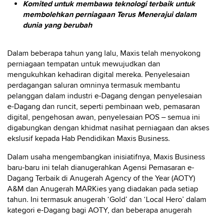
Komited untuk membawa teknologi terbaik untuk
membolehkan perniagaan Terus Menerajui dalam
dunia yang berubah
Dalam beberapa tahun yang lalu, Maxis telah menyokong
perniagaan tempatan untuk mewujudkan dan
mengukuhkan kehadiran digital mereka. Penyelesaian
perdagangan saluran omninya termasuk membantu
pelanggan dalam industri e-Dagang dengan penyelesaian
e-Dagang dan runcit, seperti pembinaan web, pemasaran
digital, pengehosan awan, penyelesaian POS – semua ini
digabungkan dengan khidmat nasihat perniagaan dan akses
ekslusif kepada Hab Pendidikan Maxis Business.
Dalam usaha mengembangkan inisiatifnya, Maxis Business
baru-baru ini telah dianugerahkan Agensi Pemasaran e-
Dagang Terbaik di Anugerah Agency of the Year (AOTY)
A&M dan Anugerah MARKies yang diadakan pada setiap
tahun. Ini termasuk anugerah ‘Gold’ dan ‘Local Hero’ dalam
kategori e-Dagang bagi AOTY, dan beberapa anugerah