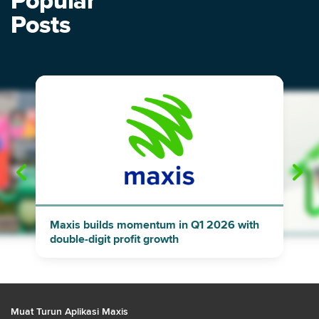
Popular
Posts
"
"
Maxis builds momentum in Q1 2026 with
double-digit profit growth
Muat Turun Aplikasi Maxis