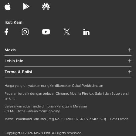
Ikuti Kami
Maxis
Lebih Info
Terma & Polisi
Harga yang dinyatakan mungkin dikenakan Cukai Perkhidmatan
Paparan terbaik dengan pelayar Chrome, Mozilla Firefox, Safari dan Edge versi
terkini.
Selesaikan aduan anda di Forum Pengguna Malaysia
(CFM) |
https://aduan.mcmc.gov.my
Maxis Broadband Sdn Bhd (Reg No. 199201002549 & 234053-D) |
Peta Laman
Copyright © 2026 Maxis Bhd. All rights reserved.