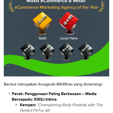
Berikut merupakan Anugerah MARKies yang dimenangi:
Perak: Penggunaan Paling Berkesaan – Media
Bersepadu: XIXILI Intima
Kempen:
'
Championing Body Positivity with The
Perfect Fit For All'