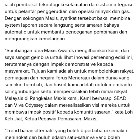
ialah pembekal teknologi keselamatan dan sistem integrasi
untuk pelantar penggerudian dan operasi minyak dan gas.
Dengan sokongan Maxis, syarikat tersebut bakal membina
system laporan secara langsung serta amaran bahaya
automatic untuk membantu pencegahan pembinaan dan
mengurangkan kemalangan.
“Sumbangan idea Maxis Awards mengilhamkan kami, dan
saya sangat gembira untuk lihat inovasi pemenang edisi ini,
terutamanya dengan impak demonstrative kepada
masyarakat. Tujuan kami adalah untuk membolehkan rakyat,
perniagaan dan negara Terus Menerajui dalam dunia yang
semakin berubah, dan hasrat kami adalah untuk membantu
salinghubungan serta memperkasakan lebih ramai rakyat
Malaysia di Rangkaian Maxis kami. Kami berharap, SEAD
dan Viva Odyssey dalam merealisasikan visi mereka untuk
membawa impak positif kepada komuniti sasaran,” kata Loh
Keh Jiat, Ketua Pegawai Pemasaran, Maxis.
“Trend bahan alternatif yang boleh diperbaharui semakin
meningkat dan buluh adalah satu-satunya yang boleh