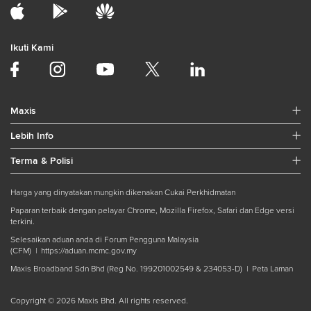
Ikuti Kami
Maxis
Lebih Info
Terma & Polisi
Harga yang dinyatakan mungkin dikenakan Cukai Perkhidmatan
Paparan terbaik dengan pelayar Chrome, Mozilla Firefox, Safari dan Edge versi
terkini.
Selesaikan aduan anda di Forum Pengguna Malaysia
(CFM) |
https://aduan.mcmc.gov.my
Maxis Broadband Sdn Bhd (Reg No. 199201002549 & 234053-D) |
Peta Laman
Copyright © 2026 Maxis Bhd. All rights reserved.