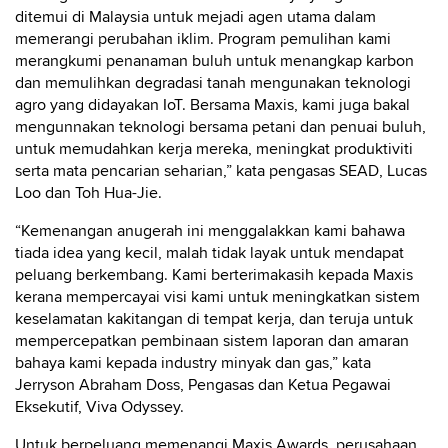
ditemui di Malaysia untuk mejadi agen utama dalam
memerangi perubahan iklim. Program pemulihan kami
merangkumi penanaman buluh untuk menangkap karbon
dan memulihkan degradasi tanah mengunakan teknologi
agro yang didayakan IoT. Bersama Maxis, kami juga bakal
mengunnakan teknologi bersama petani dan penuai buluh,
untuk memudahkan kerja mereka, meningkat produktiviti
serta mata pencarian seharian,” kata pengasas SEAD, Lucas
Loo dan Toh Hua-Jie.
“Kemenangan anugerah ini menggalakkan kami bahawa
tiada idea yang kecil, malah tidak layak untuk mendapat
peluang berkembang. Kami berterimakasih kepada Maxis
kerana mempercayai visi kami untuk meningkatkan sistem
keselamatan kakitangan di tempat kerja, dan teruja untuk
mempercepatkan pembinaan sistem laporan dan amaran
bahaya kami kepada industry minyak dan gas,” kata
Jerryson Abraham Doss, Pengasas dan Ketua Pegawai
Eksekutif, Viva Odyssey.
Untuk berpeluang memenangi Maxis Awards, perusahaan