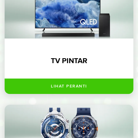
TV PINTAR