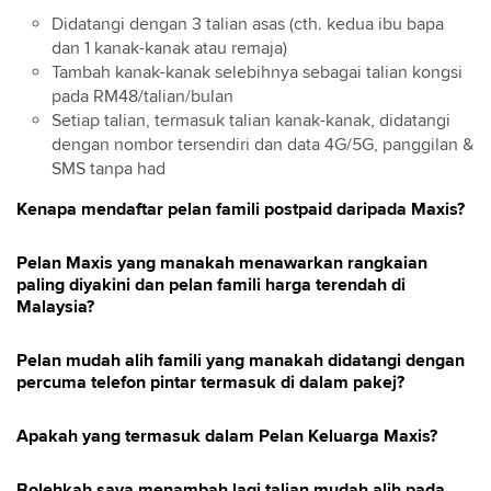
Didatangi dengan 3 talian asas (cth. kedua ibu bapa
dan 1 kanak-kanak atau remaja)
Tambah kanak-kanak selebihnya sebagai talian kongsi
pada RM48/talian/bulan
Setiap talian, termasuk talian kanak-kanak, didatangi
dengan nombor tersendiri dan data 4G/5G, panggilan &
SMS tanpa had
Kenapa mendaftar pelan famili postpaid daripada Maxis?
Pelan Maxis yang manakah menawarkan rangkaian
paling diyakini dan pelan famili harga terendah di
Malaysia?
Pelan mudah alih famili yang manakah didatangi dengan
percuma telefon pintar termasuk di dalam pakej?
Apakah yang termasuk dalam Pelan Keluarga Maxis?
Bolehkah saya menambah lagi talian mudah alih pada