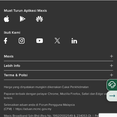
Muat Turun Aplikasi Maxis
Ikuti Kami
Maxis
Lebih Info
Terma & Polisi
Harga yang dinyatakan mungkin dikenakan Cukai Perkhidmatan
Paparan terbaik dengan pelayar Chrome, Mozilla Firefox, Safari dan Edge versi
terkini.
Selesaikan aduan anda di Forum Pengguna Malaysia
(CFM) |
https://aduan.mcmc.gov.my
Maxis Broadband Sdn Bhd (Reg No. 199201002549 & 234053-D) |
Peta Laman