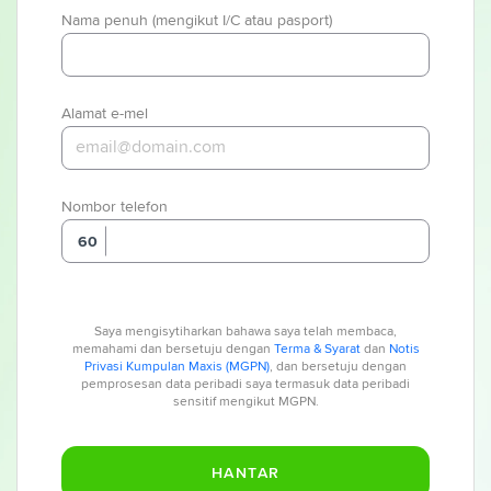
Nama penuh (mengikut I/C atau pasport)
Alamat e-mel
Nombor telefon
60
Saya mengisytiharkan bahawa saya telah membaca,
memahami dan bersetuju dengan
Terma & Syarat
dan
Notis
Privasi Kumpulan Maxis (MGPN)
, dan bersetuju dengan
pemprosesan data peribadi saya termasuk data peribadi
sensitif mengikut MGPN.