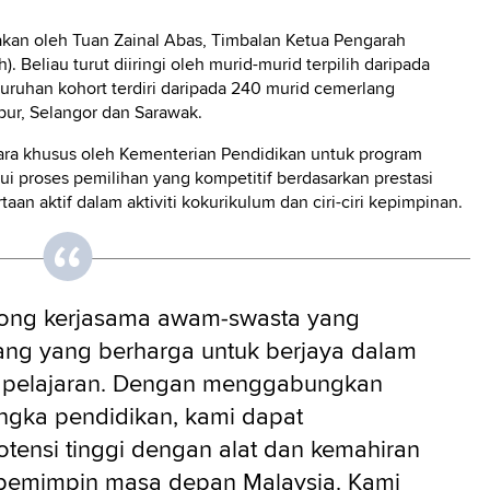
akan oleh Tuan Zainal Abas, Timbalan Ketua Pengarah
. Beliau turut diiringi oleh murid-murid terpilih daripada
luruhan kohort terdiri daripada 240 murid cemerlang
pur, Selangor dan Sarawak.
cara khusus oleh Kementerian Pendidikan untuk program
lui proses pemilihan yang kompetitif berdasarkan prestasi
 aktif dalam aktiviti kokurikulum dan ciri-ciri kepimpinan.
kong kerjasama awam-swasta yang
ang yang berharga untuk berjaya dalam
an pelajaran. Dengan menggabungkan
ngka pendidikan, kami dapat
ensi tinggi dengan alat dan kemahiran
 pemimpin masa depan Malaysia. Kami