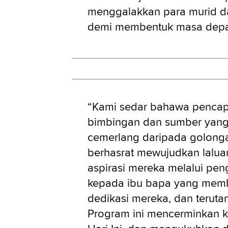
menggalakkan para murid d
demi membentuk masa depan
“Kami sedar bahawa pencap
bimbingan dan sumber yang
cemerlang daripada golong
berhasrat mewujudkan lalu
aspirasi mereka melalui peng
kepada ibu bapa yang membe
dedikasi mereka, dan terut
Program ini mencerminkan 