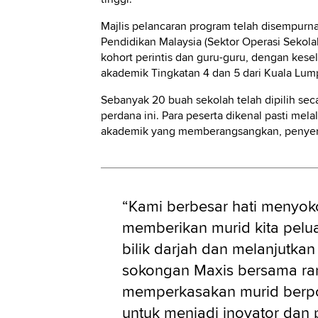
Majlis pelancaran program telah disempurn
Pendidikan Malaysia (Sektor Operasi Sekolah)
kohort perintis dan guru-guru, dengan kese
akademik Tingkatan 4 dan 5 dari Kuala Lum
Sebanyak 20 buah sekolah telah dipilih se
perdana ini. Para peserta dikenal pasti mela
akademik yang memberangsangkan, penyertaan
“Kami berbesar hati menyo
memberikan murid kita pelu
bilik darjah dan melanjutk
sokongan Maxis bersama ra
memperkasakan murid berpot
untuk menjadi inovator dan