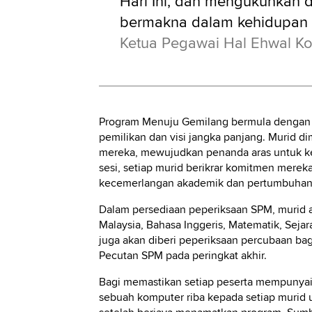
Hari Ini, dan mengukuhkan
bermakna dalam kehidupan 
Ketua Pegawai Hal Ehwal Ko
Program Menuju Gemilang bermula dengan
pemilikan dan visi jangka panjang. Murid 
mereka, mewujudkan penanda aras untuk k
sesi, setiap murid berikrar komitmen mere
kecemerlangan akademik dan pertumbuhan 
Dalam persediaan peperiksaan SPM, murid a
Malaysia, Bahasa Inggeris, Matematik, Seja
juga akan diberi peperiksaan percubaan bag
Pecutan SPM pada peringkat akhir.
Bagi memastikan setiap peserta mempunyai
sebuah komputer riba kepada setiap murid 