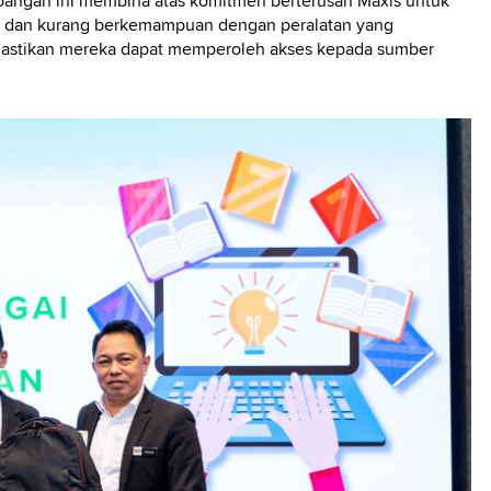
angan ini membina atas komitmen berterusan Maxis untuk
r dan kurang berkemampuan dengan peralatan yang
emastikan mereka dapat memperoleh akses kepada sumber