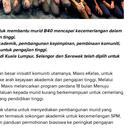
ntuk membantu murid B40 mencapai kecemerlangan dalam
tinggi.
akademik, pembangunan kepimpinan, pembinaan komuniti,
ntuk pengajian tinggi.
i Kuala Lumpur, Selangor dan Sarawak telah diplih untuk
esar inisiatif komuniti utamanya, Maxis eKelas, untuk
 arah kejayaan akademik dan pengajian tinggi. Melalui
 Maxis melancarkan program perdana 18 bulan Menuju
laluan kepada murid kurang berkemampuan untuk cemerlang
ng pendidikan tinggi.
ggak utama untuk menyediakan pembangunan murid yang
iakan termasuk sokongan akademik untuk kecemerlangan SPM,
an panduan permohonan biasiswa ke peringkat pengajian