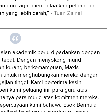
an guru agar memanfaatkan peluang ini
 yang lebih cerah,”
- Tuan Zainal
aian akademik perlu dipadankan dengan
 tepat. Dengan menyokong murid
an kurang berkemampuan, Maxis
an untuk menghubungkan mereka dengan
ajian tinggi. Kami berterima kasih
ri kami peluang ini, para guru atas
amanya para murid atas komitmen mereka.
kepercayaan kami bahawa Esok Bermula