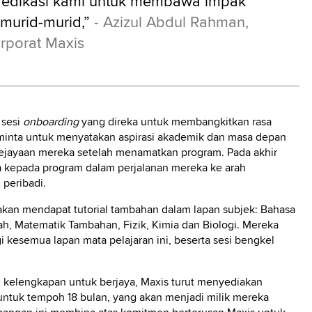
 dedikasi kami untuk membawa impak
murid-murid,”
- Azizul Abdul Rahman,
rporat Maxis
 sesi
onboarding
yang direka untuk membangkitkan rasa
diminta untuk menyatakan aspirasi akademik dan masa depan
ejayaan mereka setelah menamatkan program. Pada akhir
ka kepada program dalam perjalanan mereka ke arah
peribadi.
kan mendapat tutorial tambahan dalam lapan subjek: Bahasa
rah, Matematik Tambahan, Fizik, Kimia dan Biologi. Mereka
i kesemua lapan mata pelajaran ini, beserta sesi bengkel
 kelengkapan untuk berjaya, Maxis turut menyediakan
untuk tempoh 18 bulan, yang akan menjadi milik mereka