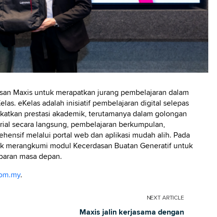
an Maxis untuk merapatkan jurang pembelajaran dalam
las. eKelas adalah inisiatif pembelajaran digital selepas
katkan prestasi akademik, terutamanya dalam golongan
ial secara langsung, pembelajaran berkumpulan,
hensif melalui portal web dan aplikasi mudah alih. Pada
ntuk merangkumi modul Kecerdasan Buatan Generatif untuk
baran masa depan.
com.my
.
NEXT
ARTICLE
Maxis jalin kerjasama dengan