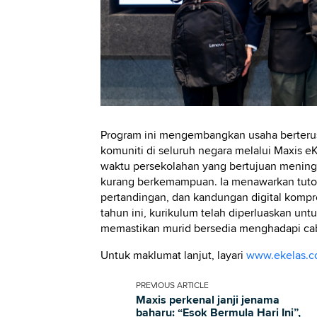
Program ini mengembangkan usaha berterus
komuniti di seluruh negara melalui Maxis eKe
waktu persekolahan yang bertujuan mening
kurang berkemampuan. Ia menawarkan tutor
pertandingan, dan kandungan digital kompre
tahun ini, kurikulum telah diperluaskan u
memastikan murid bersedia menghadapi ca
Untuk maklumat lanjut, layari
www.ekelas.
PREVIOUS
ARTICLE
Maxis perkenal janji jenama
baharu: “Esok Bermula Hari Ini”,