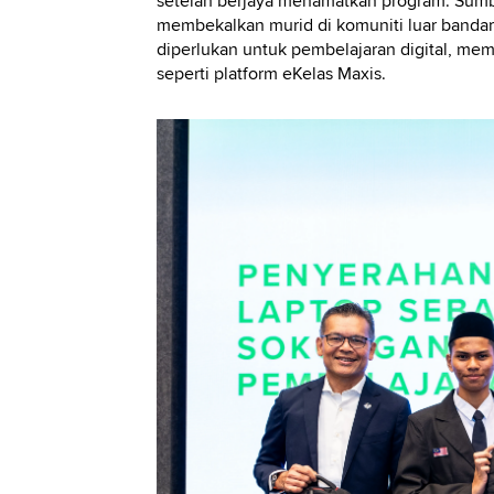
setelah berjaya menamatkan program. Sumb
membekalkan murid di komuniti luar banda
diperlukan untuk pembelajaran digital, m
seperti platform eKelas Maxis.