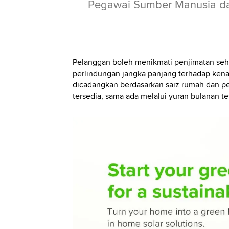
Pegawai Sumber Manusia da
Pelanggan boleh menikmati penjimatan sehi
perlindungan jangka panjang terhadap kena
dicadangkan berdasarkan saiz rumah dan pen
tersedia, sama ada melalui yuran bulanan t