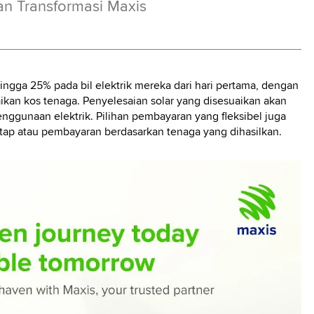
n Transformasi Maxis
ngga 25% pada bil elektrik mereka dari hari pertama, dengan
ikan kos tenaga. Penyelesaian solar yang disesuaikan akan
ggunaan elektrik. Pilihan pembayaran yang fleksibel juga
etap atau pembayaran berdasarkan tenaga yang dihasilkan.