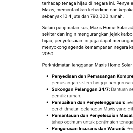
terhadap tenaga hijau di negara ini. Penye
Maxis, memanfaatkan kehadiran dan kepak
sebanyak 10.4 juta dan 780,000 rumah.
Selain penjimatan kos, Maxis Home Solar ad
sekitar dan ingin mengurangkan jejak kar
hijau, penyelesaian ini juga dapat menang
menyokong agenda kemampanan negara ke a
2050.
Perkhidmatan langganan Maxis Home Solar 
Penyediaan dan Pemasangan Kompre
pemasangan sistem hingga pengurusan
Sokongan Pelanggan 24/7:
Bantuan s
pemilik rumah.
Pembaikan dan Penyelenggaraan:
Ser
perkhidmatan pelanggan Maxis yang diikt
Pemantauan dan Penyelesaian Masala
tahap optimum untuk penjimatan tenag
Pengurusan Insurans dan Waranti:
Pe