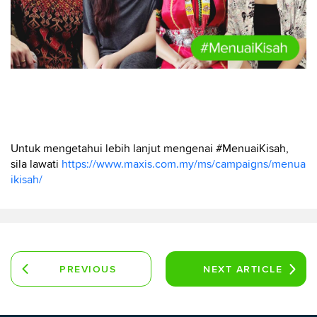
Untuk mengetahui lebih lanjut mengenai #MenuaiKisah,
sila lawati
https://www.maxis.com.my/ms/campaigns/menua
ikisah/
PREVIOUS
NEXT
ARTICLE
ARTICLE