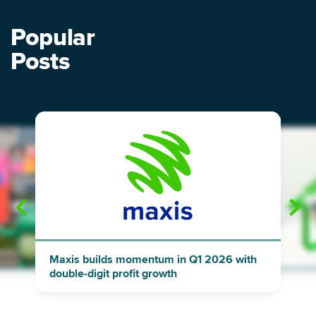
Popular
Posts
"
"
Maxis builds momentum in Q1 2026 with
double-digit profit growth