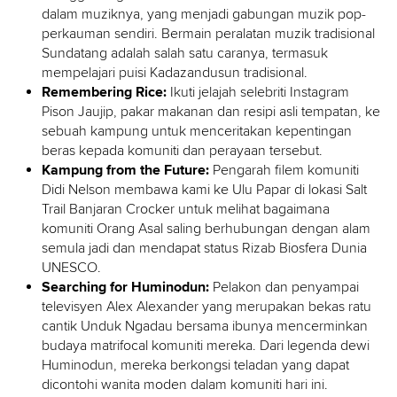
dalam muziknya, yang menjadi gabungan muzik pop-
perkauman sendiri. Bermain peralatan muzik tradisional
Sundatang adalah salah satu caranya, termasuk
mempelajari puisi Kadazandusun tradisional.
Remembering Rice:
Ikuti jelajah selebriti Instagram
Pison Jaujip, pakar makanan dan resipi asli tempatan, ke
sebuah kampung untuk menceritakan kepentingan
beras kepada komuniti dan perayaan tersebut.
Kampung from the Future:
Pengarah filem komuniti
Didi Nelson membawa kami ke Ulu Papar di lokasi Salt
Trail Banjaran Crocker untuk melihat bagaimana
komuniti Orang Asal saling berhubungan dengan alam
semula jadi dan mendapat status Rizab Biosfera Dunia
UNESCO.
Searching for Huminodun:
Pelakon dan penyampai
televisyen Alex Alexander yang merupakan bekas ratu
cantik Unduk Ngadau bersama ibunya mencerminkan
budaya matrifocal komuniti mereka. Dari legenda dewi
Huminodun, mereka berkongsi teladan yang dapat
dicontohi wanita moden dalam komuniti hari ini.