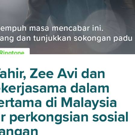
Tahir, Zee Avi dan
ekerjasama dalam
ertama di Malaysia
 perkongsian sosial
angan