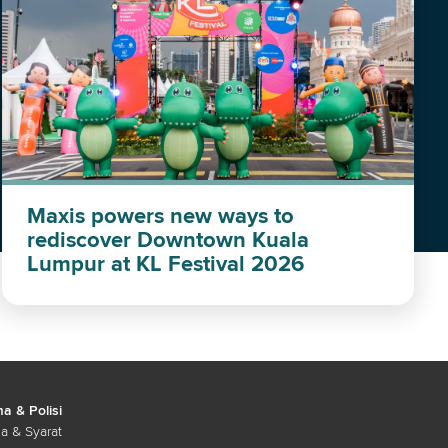
Maxis powers new ways to
rediscover Downtown Kuala
Lumpur at KL Festival 2026
a & Polisi
a & Syarat