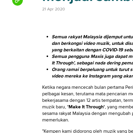
21 Apr 2020
Semua rakyat Malaysia dijemput un
dan berkongsi video muzik, untuk di
yang berkaitan dengan COVID-19 seb
Semua pengguna Maxis juga dapat m
It Through’, sebagai nada dering pema
Orang ramai berpeluang untuk turut s
video mereka ke Instagram yang aka
Ketika negara mencecah bulan pertama Perin
pelbagai kesan, terutama mata pencarian m
bekerjasama dengan 12 artis tempatan, term
muzik baru,
'Make It Through'
, yang membe
sesama rakyat Malaysia dengan mengubah 
memerlukan.
"Kempen kami didorong oleh muzik yang ber