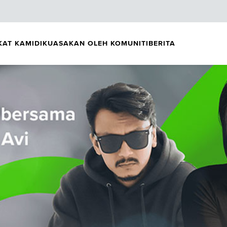
KAT KAMI
DIKUASAKAN OLEH KOMUNITI
BERITA