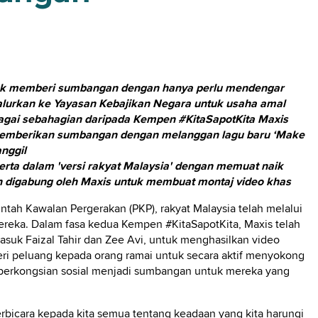
tuk memberi sumbangan dengan hanya perlu mendengar
salurkan ke Yayasan Kebajikan Negara untuk usaha amal
agai sebahagian daripada Kempen #KitaSapotKita Maxis
emberikan sumbangan dengan melanggan lagu baru ‘Make
nggil
erta dalam 'versi rakyat Malaysia' dengan memuat naik
n digabung oleh Maxis untuk membuat montaj video khas
tah Kawalan Pergerakan (PKP), rakyat Malaysia telah melalui
ereka. Dalam fasa kedua Kempen #KitaSapotKita, Maxis telah
asuk Faizal Tahir dan Zee Avi, untuk menghasilkan video
ri peluang kepada orang ramai untuk secara aktif menyokong
perkongsian sosial menjadi sumbangan untuk mereka yang
bicara kepada kita semua tentang keadaan yang kita harungi