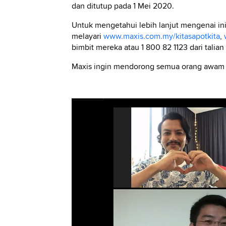
dan ditutup pada 1 Mei 2020.
Untuk mengetahui lebih lanjut mengenai ini
melayari
www.maxis.com.my/kitasapotkita
,
bimbit mereka atau 1 800 82 1123 dari talian
Maxis ingin mendorong semua orang awam un