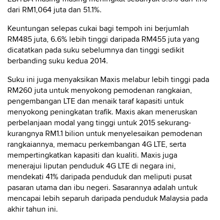
dari RM1,064 juta dan 51.1%.
Keuntungan selepas cukai bagi tempoh ini berjumlah
RM485 juta, 6.6% lebih tinggi daripada RM455 juta yang
dicatatkan pada suku sebelumnya dan tinggi sedikit
berbanding suku kedua 2014.
Suku ini juga menyaksikan Maxis melabur lebih tinggi pada
RM260 juta untuk menyokong pemodenan rangkaian,
pengembangan LTE dan menaik taraf kapasiti untuk
menyokong peningkatan trafik. Maxis akan meneruskan
perbelanjaan modal yang tinggi untuk 2015 sekurang-
kurangnya RM1.1 bilion untuk menyelesaikan pemodenan
rangkaiannya, memacu perkembangan 4G LTE, serta
mempertingkatkan kapasiti dan kualiti. Maxis juga
menerajui liputan penduduk 4G LTE di negara ini,
mendekati 41% daripada penduduk dan meliputi pusat
pasaran utama dan ibu negeri. Sasarannya adalah untuk
mencapai lebih separuh daripada penduduk Malaysia pada
akhir tahun ini.