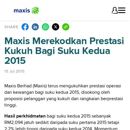
SHARE
Maxis Merekodkan Prestasi
Kukuh Bagi Suku Kedua
2015
15 Jul 2015
Maxis Berhad (Maxis) terus mengukuhkan prestasi operasi
dan kewangan bagi suku kedua 2015, disokong oleh
proposisi pelanggan yang kukuh dan rangkaian berprestasi
tinggi.
Hasil perkhidmatan
bagi suku kedua 2015 sebanyak
RM2,094 jatuh sedikit daripada suku pertama 2015 tetapi
2.2% lebih tinggi daripada suku kedua 2014. Momentum