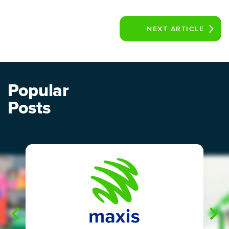
NEXT
ARTICLE
Popular
Posts
"
"