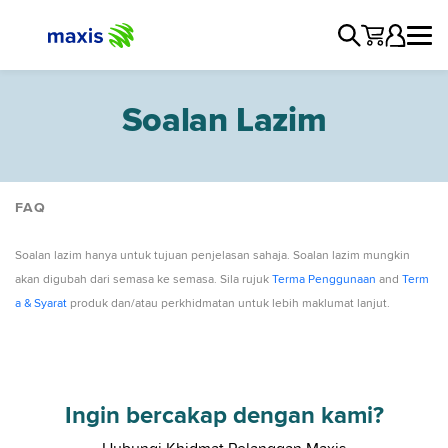
Soalan Lazim
FAQ
Network
Soalan lazim hanya untuk tujuan penjelasan sahaja. Soalan lazim mungkin
Promotions
akan digubah dari semasa ke semasa. Sila rujuk
Terma Penggunaan
and
Term
Products and Services
a & Syarat
produk dan/atau perkhidmatan untuk lebih maklumat lanjut.
Ingin bercakap dengan kami?