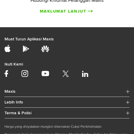
Hubungi Khidmat Pelanggan Maxis
MAKLUMAT LANJUT
Muat Turun Aplikasi Maxis
Ikuti Kami
Maxis
Lebih Info
Terma & Polisi
Harga yang dinyatakan mungkin dikenakan Cukai Perkhidmatan