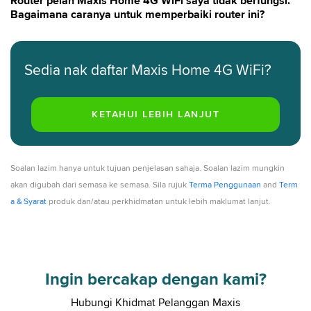
Router pelan Maxis Home 4G WiFi saya tidak berfungsi.
Bagaimana caranya untuk memperbaiki router ini?
Sedia nak daftar Maxis Home 4G WiFi?
Soalan lazim hanya untuk tujuan penjelasan sahaja. Soalan lazim mungkin
akan digubah dari semasa ke semasa. Sila rujuk
Terma Penggunaan
and
Term
a & Syarat
produk dan/atau perkhidmatan untuk lebih maklumat lanjut.
Ingin bercakap dengan kami?
Hubungi Khidmat Pelanggan Maxis