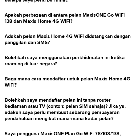
kenapa saya perlu berminat?
Apakah perbezaan di antara pelan MaxisONE Go WiFi
138 dan Maxis Home 4G WiFi?
Adakah pelan Maxis Home 4G WiFi didatangkan dengan
panggilan dan SMS?
Bolehkah saya menggunakan perkhidmatan ini ketika
roaming di luar negara?
Bagaimana cara mendaftar untuk pelan Maxis Home 4G
WiFi?
Bolehkah saya mendaftar pelan ini tanpa router
kediaman atau TV (contoh: pelan SIM sahaja)? Jika ya,
adakah saya perlu membuat sebarang pembayaran
pendahuluan mengikut mana-mana kadar pelan?
Saya pengguna MaxisONE Plan Go WiFi 78/108/138,