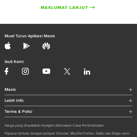
MAKLUMAT LANJUT
Muat Turun Aplikasi Maxis
Ikuti Kami
Maxis
Lebih Info
Terma & Polisi
Harga yang dinyatakan mungkin dikenakan Cukai Perkhidmatan
Paparan terbaik dengan pelayar Chrome, Mozilla Firefox, Safari dan Edge versi