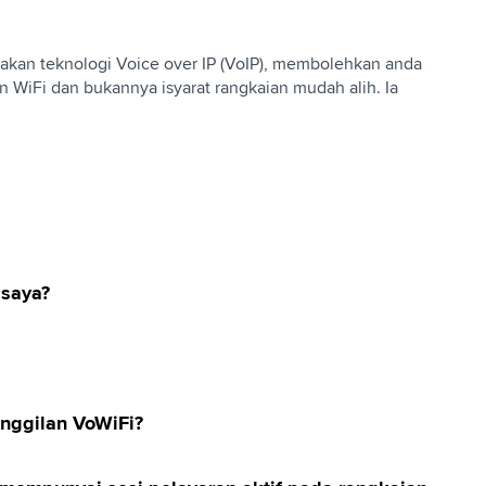
akan teknologi Voice over IP (VoIP), membolehkan anda
WiFi dan bukannya isyarat rangkaian mudah alih. Ia
 saya?
anggilan VoWiFi?