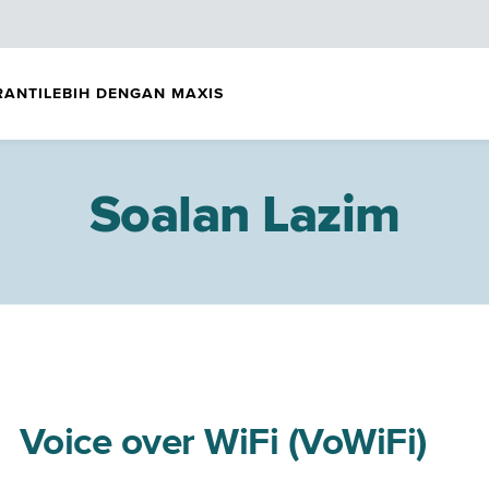
RANTI
LEBIH DENGAN MAXIS
Soalan Lazim
Voice over WiFi (VoWiFi)