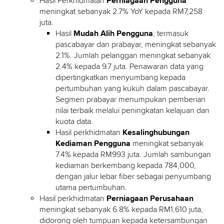
Hasil Perkhidmatan
Perniagaan Pengguna
meningkat sebanyak 2.7% YoY kepada RM7,258
juta.
Hasil
Mudah Alih Pengguna
, termasuk
pascabayar dan prabayar, meningkat sebanyak
2.1%. Jumlah pelanggan meningkat sebanyak
2.4% kepada 9.7 juta. Penawaran data yang
dipertingkatkan menyumbang kepada
pertumbuhan yang kukuh dalam pascabayar.
Segmen prabayar menumpukan pemberian
nilai terbaik melalui peningkatan kelajuan dan
kuota data.
Hasil perkhidmatan
Kesalinghubungan
Kediaman Pengguna
meningkat sebanyak
7.4% kepada RM993 juta. Jumlah sambungan
kediaman berkembang kepada 784,000,
dengan jalur lebar fiber sebagai penyumbang
utama pertumbuhan.
Hasil perkhidmatan
Perniagaan Perusahaan
meningkat sebanyak 6.8% kepada RM1,610 juta,
didorong oleh tumpuan kepada ketersambungan