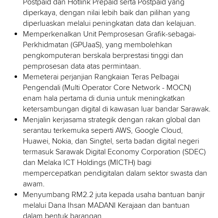
Postpaid dan Hotlink Prepaid serta Postpaid yang
diperkaya, dengan nilai lebih baik dan pilihan yang
diperluaskan melalui peningkatan data dan kelajuan.
Memperkenalkan Unit Pemprosesan Grafik-sebagai-
Perkhidmatan (GPUaaS), yang membolehkan
pengkomputeran berskala berprestasi tinggi dan
pemprosesan data atas permintaan.
Memeterai perjanjian Rangkaian Teras Pelbagai
Pengendali (Multi Operator Core Network - MOCN)
enam hala pertama di dunia untuk meningkatkan
ketersambungan digital di kawasan luar bandar Sarawak.
Menjalin kerjasama strategik dengan rakan global dan
serantau terkemuka seperti AWS, Google Cloud,
Huawei, Nokia, dan Singtel, serta badan digital negeri
termasuk Sarawak Digital Economy Corporation (SDEC)
dan Melaka ICT Holdings (MICTH) bagi
mempercepatkan pendigitalan dalam sektor swasta dan
awam.
Menyumbang RM2.2 juta kepada usaha bantuan banjir
melalui Dana Ihsan MADANI Kerajaan dan bantuan
dalam bentuk barangan.