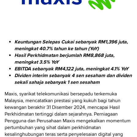
Keuntungan Selepas Cukai sebanyak RM1,396 juta,
meningkat 40.7% tahun ke tahun (YoY)
Hasil Perkhidmatan berjumlah RM8,868 juta,
meningkat 3.5% YoY
EBITDA sebanyak RM4,122 juta, meningkat 4.1% YoY
Dividen interim sebanyak 4 sen sesaham dan dividen
sekali sahaja sebanyak 1 sen sesaham
Maxis, syarikat telekomunikasi bersepadu terkemuka
Malaysia, mencatatkan prestasi yang kukuh bagi tahun
kewangan berakhir 31 Disember 2024, mencapai Hasil
Perkhidmatan tertinggi dalam sejarahnya. Perniagaan
Pengguna dan Perusahaan Maxis mengekalkan momentum
pertumbuhan yang sihat dalam perkhidmatan
kesalinghubungan teras serta penyelesaian digital yang