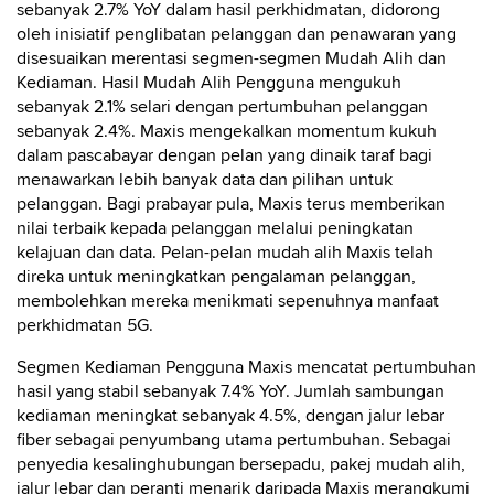
sebanyak 2.7% YoY dalam hasil perkhidmatan, didorong
oleh inisiatif penglibatan pelanggan dan penawaran yang
disesuaikan merentasi segmen-segmen Mudah Alih dan
Kediaman. Hasil Mudah Alih Pengguna mengukuh
sebanyak 2.1% selari dengan pertumbuhan pelanggan
sebanyak 2.4%. Maxis mengekalkan momentum kukuh
dalam pascabayar dengan pelan yang dinaik taraf bagi
menawarkan lebih banyak data dan pilihan untuk
pelanggan. Bagi prabayar pula, Maxis terus memberikan
nilai terbaik kepada pelanggan melalui peningkatan
kelajuan dan data. Pelan-pelan mudah alih Maxis telah
direka untuk meningkatkan pengalaman pelanggan,
membolehkan mereka menikmati sepenuhnya manfaat
perkhidmatan 5G.
Segmen Kediaman Pengguna Maxis mencatat pertumbuhan
hasil yang stabil sebanyak 7.4% YoY. Jumlah sambungan
kediaman meningkat sebanyak 4.5%, dengan jalur lebar
fiber sebagai penyumbang utama pertumbuhan. Sebagai
penyedia kesalinghubungan bersepadu, pakej mudah alih,
jalur lebar dan peranti menarik daripada Maxis merangkumi