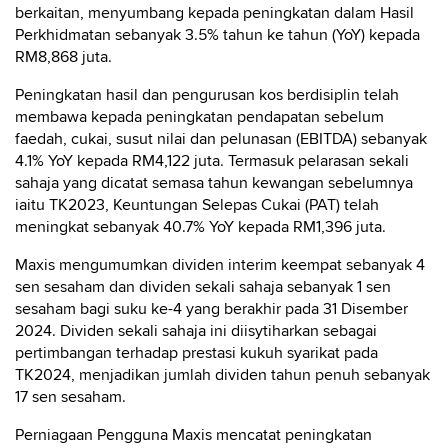
berkaitan, menyumbang kepada peningkatan dalam Hasil
Perkhidmatan sebanyak 3.5% tahun ke tahun (YoY) kepada
RM8,868 juta.
Peningkatan hasil dan pengurusan kos berdisiplin telah
membawa kepada peningkatan pendapatan sebelum
faedah, cukai, susut nilai dan pelunasan (EBITDA) sebanyak
4.1% YoY kepada RM4,122 juta. Termasuk pelarasan sekali
sahaja yang dicatat semasa tahun kewangan sebelumnya
iaitu TK2023, Keuntungan Selepas Cukai (PAT) telah
meningkat sebanyak 40.7% YoY kepada RM1,396 juta.
Maxis mengumumkan dividen interim keempat sebanyak 4
sen sesaham dan dividen sekali sahaja sebanyak 1 sen
sesaham bagi suku ke-4 yang berakhir pada 31 Disember
2024. Dividen sekali sahaja ini diisytiharkan sebagai
pertimbangan terhadap prestasi kukuh syarikat pada
TK2024, menjadikan jumlah dividen tahun penuh sebanyak
17 sen sesaham.
Perniagaan Pengguna Maxis mencatat peningkatan