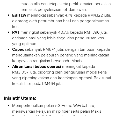
mudah alih dan tetap, serta perkhidmatan berkaitan
termasuk penyelesaian IoT dan awan.
EBITDA
meningkat sebanyak 4.1% kepada RM4,122 juta,
didorong oleh pertumbuhan hasil dan pengoptimuman
kos.
PAT
meningkat sebanyak 40.7% kepada RM1,396 juta,
daripada hasil yang lebih tinggi dan pengurusan kos
yang optimum.
Capex
sebanyak RM674 juta, dengan tumpuan kepada
mengutamakan pelaburan penting yang meningkatkan
keupayaan rangkaian bersepadu Maxis.
Aliran tunai bebas operasi
meningkat kepada
RM3,057 juta, didorong oleh pengurusan modal kerja
yang dipertingkatkan dan kecekapan operasi. Baki tunai
kekal stabil pada RM464 juta.
Inisiatif Utama:
Memperkenalkan pelan 5G Home WiFi baharu,
menawarkan kelajuan mirip fiber serta pelan Maxis