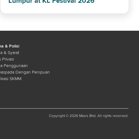
Lumpur at KL Festival 2026
a & Polisi
a & Syarat
s Privasi
ma Penggunaan
waspada Dengan Penipuan
fikasi SKMM
Copyright © 2026 Maxis Bhd. All rights reserved.