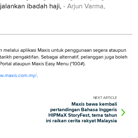
alankan ibadah haji,
- Arjun Varma,
an melalui aplikasi Maxis untuk penggunaan segera ataupun
 tarikh pengaktifan. Sebagai alternatif, pelanggan juga boleh
 Portal ataupun Maxis Easy Menu (*100#).
ww.maxis.com.my/
.
NEXT
ARTICLE
Maxis bawa kembali
pertandingan Bahasa Inggeris
HIPMaX StoryFest, tema tahun
ini raikan cerita rakyat Malaysia