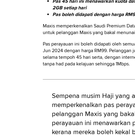
Pas 45 hari ini menawarkan kuota dat
2GB setiap hari
Pas boleh didapati dengan harga RM
Maxis memperkenalkan Saudi Premium Data 
untuk pelanggan Maxis yang bakal menunaik
Pas perayauan ini boleh didapati oleh sem
Jun 2024 dengan harga RM99. Pelanggan ju
selama tempoh 45 hari serta, dengan intern
tanpa had pada kelajuan sehingga 1Mbps.
Sempena musim Haji yang ak
memperkenalkan pas perayau
pelanggan Maxis yang bakal
perayauan ini menawarkan 
kerana mereka boleh kekal