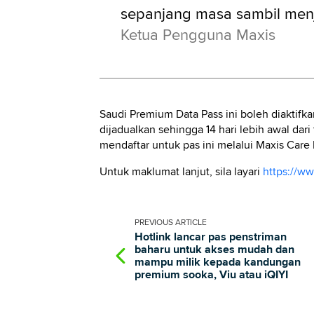
sepanjang masa sambil menj
Ketua Pengguna Maxis
Saudi Premium Data Pass ini boleh diaktifk
dijadualkan sehingga 14 hari lebih awal dari
mendaftar untuk pas ini melalui Maxis Care
Untuk maklumat lanjut, sila layari
https://w
PREVIOUS
ARTICLE
Hotlink lancar pas penstriman
baharu untuk akses mudah dan
mampu milik kepada kandungan
premium sooka, Viu atau iQIYI