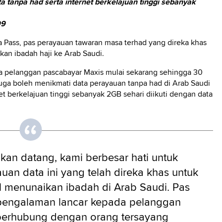
a tanpa had serta internet berkelajuan tinggi sebanyak
99
Pass, pas perayauan tawaran masa terhad yang direka khas
an ibadah haji ke Arab Saudi.
ua pelanggan pascabayar Maxis mulai sekarang sehingga 30
ga boleh menikmati data perayauan tanpa had di Arab Saudi
et berkelajuan tinggi sebanyak 2GB sehari diikuti dengan data
an datang, kami berbesar hati untuk
an data ini yang telah direka khas untuk
 menunaikan ibadah di Arab Saudi. Pas
pengalaman lancar kepada pelanggan
 berhubung dengan orang tersayang