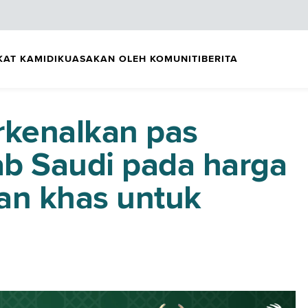
KAT KAMI
DIKUASAKAN OLEH KOMUNITI
BERITA
kenalkan pas
b Saudi pada harga
an khas untuk