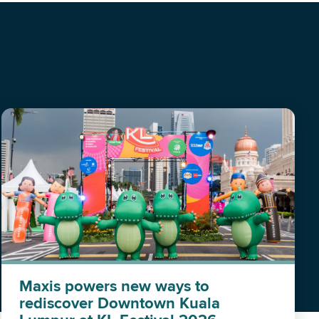
Maxis powers new ways to
rediscover Downtown Kuala