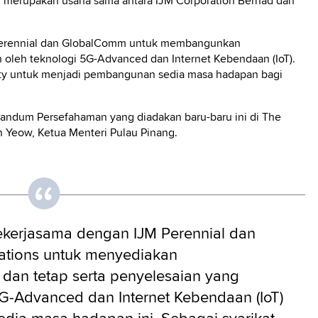
y, merupakan usaha sama antara IJM Corporation Berhad dan
 Perennial dan GlobalComm untuk membangunkan
n oleh teknologi 5G-Advanced dan Internet Kebendaan (IoT).
City untuk menjadi pembangunan sedia masa hadapan bagi
randum Persefahaman yang diadakan baru-baru ini di The
 Yeow, Ketua Menteri Pulau Pinang.
bekerjasama dengan IJM Perennial dan
tions untuk menyediakan
dan tetap serta penyelesaian yang
5G-Advanced dan Internet Kebendaan (IoT)