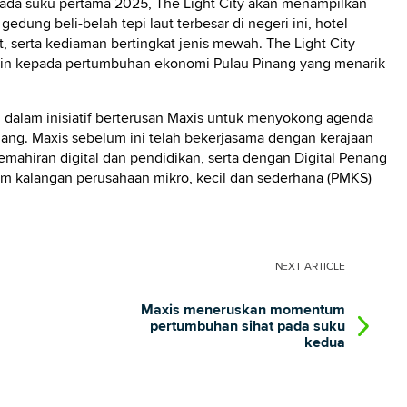
 pada suku pertama 2025, The Light City akan menampilkan
edung beli-belah tepi laut terbesar di negeri ini, hotel
, serta kediaman bertingkat jenis mewah. The Light City
kin kepada pertumbuhan ekonomi Pulau Pinang yang menarik
i dalam inisiatif berterusan Maxis untuk menyokong agenda
ang. Maxis sebelum ini telah bekerjasama dengan kerajaan
ahiran digital dan pendidikan, serta dengan Digital Penang
m kalangan perusahaan mikro, kecil dan sederhana (PMKS)
NEXT
ARTICLE
Maxis meneruskan momentum
pertumbuhan sihat pada suku
kedua