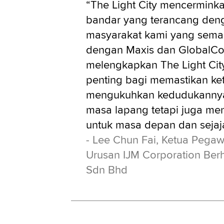
“The Light City mencermin
bandar yang terancang deng
masyarakat kami yang sema
dengan Maxis dan GlobalCo
melengkapkan The Light City
penting bagi memastikan k
mengukuhkan kedudukannya 
masa lapang tetapi juga meny
untuk masa depan dan sejaja
- Lee Chun Fai, Ketua Pega
Urusan IJM Corporation Ber
Sdn Bhd