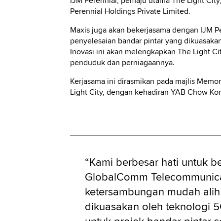
IJM Perennial, pemaju utama The Light Cit
Perennial Holdings Private Limited.
Maxis juga akan bekerjasama dengan IJM
penyelesaian bandar pintar yang dikuasaka
Inovasi ini akan melengkapkan The Light 
penduduk dan perniagaannya.
Kerjasama ini dirasmikan pada majlis Memo
Light City, dengan kehadiran YAB Chow Kon
“Kami berbesar hati untuk 
GlobalComm Telecommunica
ketersambungan mudah alih 
dikuasakan oleh teknologi 