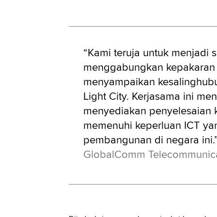
“Kami teruja untuk menjadi 
menggabungkan kepakaran 
menyampaikan kesalinghubu
Light City. Kerjasama ini m
menyediakan penyelesaian 
memenuhi keperluan ICT yan
pembangunan di negara ini.
GlobalComm Telecommunica