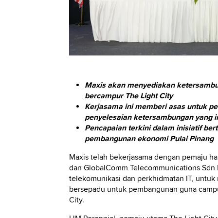
Maxis akan menyediakan ketersambu
bercampur The Light City
Kerjasama ini memberi asas untuk pe
penyelesaian ketersambungan yang in
Pencapaian terkini dalam inisiatif b
pembangunan ekonomi Pulai Pinang
Maxis telah bekerjasama dengan pemaju ha
dan GlobalComm Telecommunications Sdn B
telekomunikasi dan perkhidmatan IT, untu
bersepadu untuk pembangunan guna campuran
City.