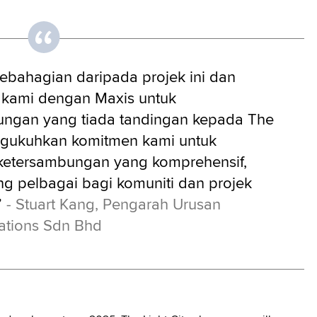
sebahagian daripada projek ini dan
kami dengan Maxis untuk
ngan yang tiada tandingan kepada The
engukuhkan komitmen kami untuk
ketersambungan yang komprehensif,
g pelbagai bagi komuniti dan projek
”
- Stuart Kang, Pengarah Urusan
tions Sdn Bhd