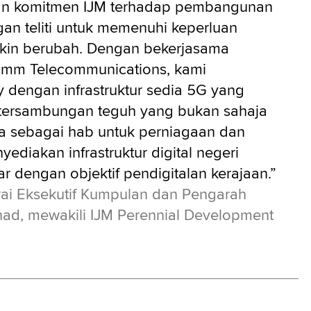
kan komitmen IJM terhadap pembangunan
an teliti untuk memenuhi keperluan
kin berubah. Dengan bekerjasama
mm Telecommunications, kami
 dengan infrastruktur sedia 5G yang
etersambungan teguh yang bukan sahaja
sebagai hab untuk perniagaan dan
ediakan infrastruktur digital negeri
r dengan objektif pendigitalan kerajaan.”
wai Eksekutif Kumpulan dan Pengarah
had, mewakili IJM Perennial Development