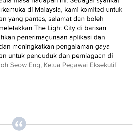
sedia masa hadapan ini. Sebagai syarikat
rkemuka di Malaysia, kami komited untuk
n yang pantas, selamat dan boleh
eletakkan The Light City di barisan
hkan penerimagunaan aplikasi dan
, dan meningkatkan pengalaman gaya
han untuk penduduk dan perniagaan di
oh Seow Eng, Ketua Pegawai Eksekutif