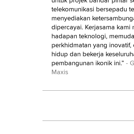
untuk projek bandar pintar 
telekomunikasi bersepadu te
menyediakan ketersambunga
dipercayai. Kerjasama kami m
hadapan teknologi, memuda
perkhidmatan yang inovatif
hidup dan bekerja keseluru
pembangunan ikonik ini.”
- G
Maxis