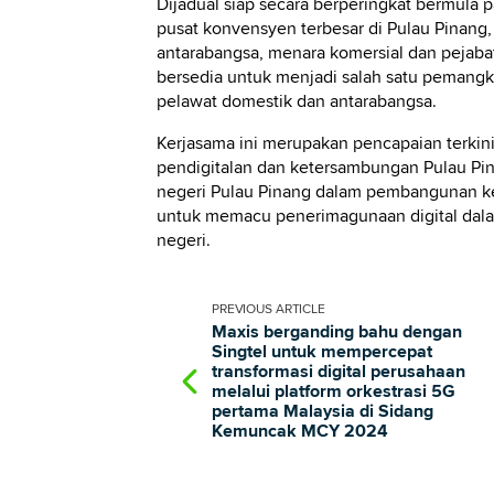
Dijadual siap secara berperingkat bermula
pusat konvensyen terbesar di Pulau Pinang, g
antarabangsa, menara komersial dan pejabat
bersedia untuk menjadi salah satu pemang
pelawat domestik dan antarabangsa.
Kerjasama ini merupakan pencapaian terkin
pendigitalan dan ketersambungan Pulau Pin
negeri Pulau Pinang dalam pembangunan kem
untuk memacu penerimagunaan digital dala
negeri.
PREVIOUS
ARTICLE
Maxis berganding bahu dengan
Singtel untuk mempercepat
transformasi digital perusahaan
melalui platform orkestrasi 5G
pertama Malaysia di Sidang
Kemuncak MCY 2024