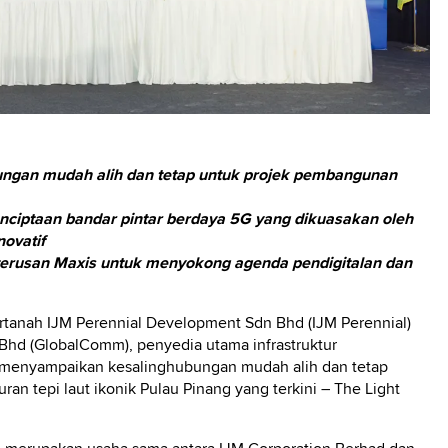
ngan mudah alih dan tetap untuk projek pembangunan
nciptaan bandar pintar berdaya 5G yang dikuasakan oleh
ovatif
erterusan Maxis untuk menyokong agenda pendigitalan dan
rtanah IJM Perennial Development Sdn Bhd (IJM Perennial)
hd (GlobalComm), penyedia utama infrastruktur
k menyampaikan kesalinghubungan mudah alih dan tetap
 tepi laut ikonik Pulau Pinang yang terkini – The Light