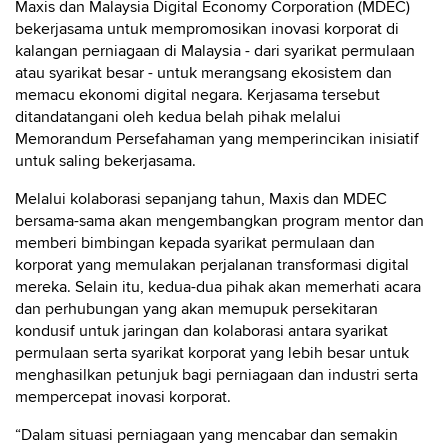
Maxis dan Malaysia Digital Economy Corporation (MDEC)
bekerjasama untuk mempromosikan inovasi korporat di
kalangan perniagaan di Malaysia - dari syarikat permulaan
atau syarikat besar - untuk merangsang ekosistem dan
memacu ekonomi digital negara. Kerjasama tersebut
ditandatangani oleh kedua belah pihak melalui
Memorandum Persefahaman yang memperincikan inisiatif
untuk saling bekerjasama.
Melalui kolaborasi sepanjang tahun, Maxis dan MDEC
bersama-sama akan mengembangkan program mentor dan
memberi bimbingan kepada syarikat permulaan dan
korporat yang memulakan perjalanan transformasi digital
mereka. Selain itu, kedua-dua pihak akan memerhati acara
dan perhubungan yang akan memupuk persekitaran
kondusif untuk jaringan dan kolaborasi antara syarikat
permulaan serta syarikat korporat yang lebih besar untuk
menghasilkan petunjuk bagi perniagaan dan industri serta
mempercepat inovasi korporat.
“Dalam situasi perniagaan yang mencabar dan semakin