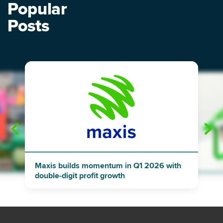
Popular
Posts
"
"
Maxis builds momentum in Q1 2026 with
double-digit profit growth