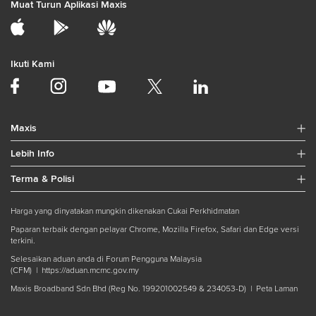
Muat Turun Aplikasi Maxis
Ikuti Kami
Maxis
Lebih Info
Terma & Polisi
Harga yang dinyatakan mungkin dikenakan Cukai Perkhidmatan
Paparan terbaik dengan pelayar Chrome, Mozilla Firefox, Safari dan Edge versi
terkini.
Selesaikan aduan anda di Forum Pengguna Malaysia
(CFM) |
https://aduan.mcmc.gov.my
Maxis Broadband Sdn Bhd (Reg No. 199201002549 & 234053-D) |
Peta Laman