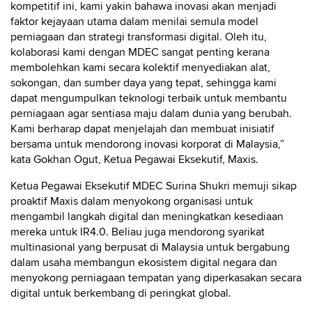
kompetitif ini, kami yakin bahawa inovasi akan menjadi
faktor kejayaan utama dalam menilai semula model
perniagaan dan strategi transformasi digital. Oleh itu,
kolaborasi kami dengan MDEC sangat penting kerana
membolehkan kami secara kolektif menyediakan alat,
sokongan, dan sumber daya yang tepat, sehingga kami
dapat mengumpulkan teknologi terbaik untuk membantu
perniagaan agar sentiasa maju dalam dunia yang berubah.
Kami berharap dapat menjelajah dan membuat inisiatif
bersama untuk mendorong inovasi korporat di Malaysia,”
kata Gokhan Ogut, Ketua Pegawai Eksekutif, Maxis.
Ketua Pegawai Eksekutif MDEC Surina Shukri memuji sikap
proaktif Maxis dalam menyokong organisasi untuk
mengambil langkah digital dan meningkatkan kesediaan
mereka untuk IR4.0. Beliau juga mendorong syarikat
multinasional yang berpusat di Malaysia untuk bergabung
dalam usaha membangun ekosistem digital negara dan
menyokong perniagaan tempatan yang diperkasakan secara
digital untuk berkembang di peringkat global.