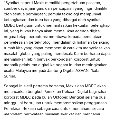
“Syarikat seperti Maxis memiliki pengetahuan pasaran,
sumber daya, jaringan, dan pencapaian yang ingin dimiliki
oleh semua perniagaan; pemula teknologi mempunyai
ketangkasan dan idea baru yang dihargai oleh syarikat.
MDEC bertujuan untuk memanfaatkan kekuatan pelengkap
ini, yang bukan hanya akan memajukan agenda digital
negara tetapi berpotensi membawa kepada penciptaan
penyelesaian berteknologi mendalam di halaman belakang
rumah kita yang dapat membentuk cara kita menyelesaikan
masalah global yang paling mendesak. Kami berharap dapat
menjalinkan lebih banyak perkongsian korporat untuk
menarik pelaburan digital ke negara ini dan meningkatkan
usaha Malaysia menjadi Jantung Digital ASEAN, "kata
Surina.
Sebagai inisiatif pertama bersama, Maxis dan MDEC akan
melancarkan bengkel Pemikiran Rekaan Digital bagi rakan
korporat MDEC pada bulan Oktober. Bengkel selama dua
minggu ini bertujuan untuk mempromosikan penggunaan
Pemikiran Rekaan sebagai cara untuk memahami secara
mendalam pernyataan masalah syarikat dan mencabar