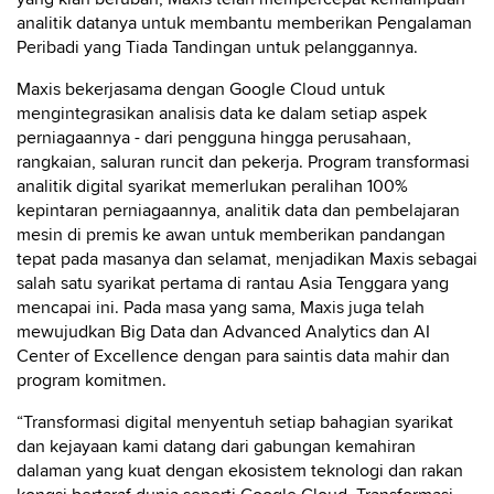
analitik datanya untuk membantu memberikan Pengalaman
Peribadi yang Tiada Tandingan untuk pelanggannya.
Maxis bekerjasama dengan Google Cloud untuk
mengintegrasikan analisis data ke dalam setiap aspek
perniagaannya - dari pengguna hingga perusahaan,
rangkaian, saluran runcit dan pekerja. Program transformasi
analitik digital syarikat memerlukan peralihan 100%
kepintaran perniagaannya, analitik data dan pembelajaran
mesin di premis ke awan untuk memberikan pandangan
tepat pada masanya dan selamat, menjadikan Maxis sebagai
salah satu syarikat pertama di rantau Asia Tenggara yang
mencapai ini. Pada masa yang sama, Maxis juga telah
mewujudkan Big Data dan Advanced Analytics dan AI
Center of Excellence dengan para saintis data mahir dan
program komitmen.
“Transformasi digital menyentuh setiap bahagian syarikat
dan kejayaan kami datang dari gabungan kemahiran
dalaman yang kuat dengan ekosistem teknologi dan rakan