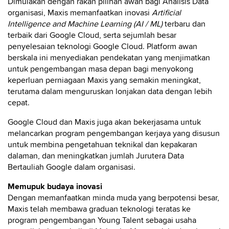
Dimulakan dengan rakan pilihan awan bagi Analisis Data
organisasi, Maxis memanfaatkan inovasi
Artificial
Intelligence and Machine Learning (AI / ML)
terbaru dan
terbaik dari Google Cloud, serta sejumlah besar
penyelesaian teknologi Google Cloud. Platform awan
berskala ini menyediakan pendekatan yang menjimatkan
untuk pengembangan masa depan bagi menyokong
keperluan perniagaan Maxis yang semakin meningkat,
terutama dalam menguruskan lonjakan data dengan lebih
cepat.
Google Cloud dan Maxis juga akan bekerjasama untuk
melancarkan program pengembangan kerjaya yang disusun
untuk membina pengetahuan teknikal dan kepakaran
dalaman, dan meningkatkan jumlah Jurutera Data
Bertauliah Google dalam organisasi.
Memupuk budaya inovasi
Dengan memanfaatkan minda muda yang berpotensi besar,
Maxis telah membawa graduan teknologi teratas ke
program pengembangan Young Talent sebagai usaha