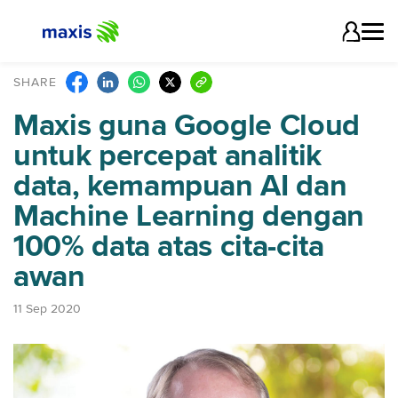
SHARE
Maxis guna Google Cloud
untuk percepat analitik
data, kemampuan AI dan
Machine Learning dengan
100% data atas cita-cita
awan
11 Sep 2020