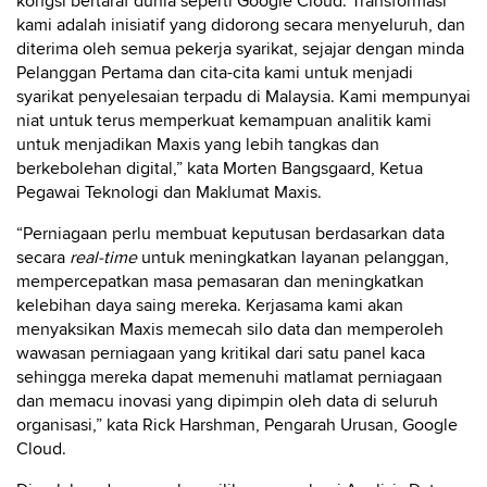
kongsi bertaraf dunia seperti Google Cloud. Transformasi
kami adalah inisiatif yang didorong secara menyeluruh, dan
diterima oleh semua pekerja syarikat, sejajar dengan minda
Pelanggan Pertama dan cita-cita kami untuk menjadi
syarikat penyelesaian terpadu di Malaysia. Kami mempunyai
niat untuk terus memperkuat kemampuan analitik kami
untuk menjadikan Maxis yang lebih tangkas dan
berkebolehan digital,” kata Morten Bangsgaard, Ketua
Pegawai Teknologi dan Maklumat Maxis.
“Perniagaan perlu membuat keputusan berdasarkan data
secara
real-time
untuk meningkatkan layanan pelanggan,
mempercepatkan masa pemasaran dan meningkatkan
kelebihan daya saing mereka. Kerjasama kami akan
menyaksikan Maxis memecah silo data dan memperoleh
wawasan perniagaan yang kritikal dari satu panel kaca
sehingga mereka dapat memenuhi matlamat perniagaan
dan memacu inovasi yang dipimpin oleh data di seluruh
organisasi,” kata Rick Harshman, Pengarah Urusan, Google
Cloud.