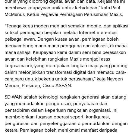
dunia yang didorong digital, awan dan data. Kerjasama ini
membawa keupayaan unik untuk kehidupan,” kata Paul
McManus, Ketua Pegawai Perniagaan Perusahaan Maxis.
“Tenaga kerja moden menjadi semakin mobile, dan aplikasi
kritikal perniagaan berjalan melalui Internet merentasi
pelbagai awan. Dengan kuasa awan, perniagaan boleh
menyambung mana-mana pengguna dan aplikasi, di mana-
mana sahaja. Keupayaan kami dalam seni bina berasaskan
awan dan kelebihan rangkaian Maxis menjadi asas
kerjasama ini, yang merupakan langkah maju yang penting
dalam melonjakkan transformasi digital dan memacu cara-
cara baru untuk bekerja untuk perusahaan,” kata Naveen
Menon, Presiden, Cisco ASEAN.
SD-WAN adalah teknologi rangkaian generasi akan datang
yang memudahkan pengurusan, penyebaran dan
pentadbiran dalam keperluan rangkaian organisasi. Ini
membolehkan tugasan operasi seperti konfigurasi,
pengurusan dan penyelenggaraan dipermudahkan dengan
ketara. Perniagaan boleh menikmati manfaat daripada