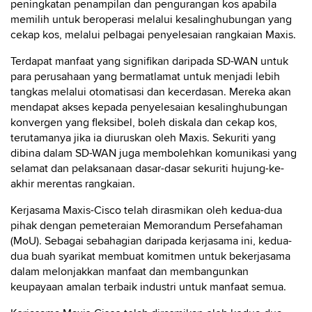
peningkatan penampilan dan pengurangan kos apabila
memilih untuk beroperasi melalui kesalinghubungan yang
cekap kos, melalui pelbagai penyelesaian rangkaian Maxis.
Terdapat manfaat yang signifikan daripada SD-WAN untuk
para perusahaan yang bermatlamat untuk menjadi lebih
tangkas melalui otomatisasi dan kecerdasan. Mereka akan
mendapat akses kepada penyelesaian kesalinghubungan
konvergen yang fleksibel, boleh diskala dan cekap kos,
terutamanya jika ia diuruskan oleh Maxis. Sekuriti yang
dibina dalam SD-WAN juga membolehkan komunikasi yang
selamat dan pelaksanaan dasar-dasar sekuriti hujung-ke-
akhir merentas rangkaian.
Kerjasama Maxis-Cisco telah dirasmikan oleh kedua-dua
pihak dengan pemeteraian Memorandum Persefahaman
(MoU). Sebagai sebahagian daripada kerjasama ini, kedua-
dua buah syarikat membuat komitmen untuk bekerjasama
dalam melonjakkan manfaat dan membangunkan
keupayaan amalan terbaik industri untuk manfaat semua.