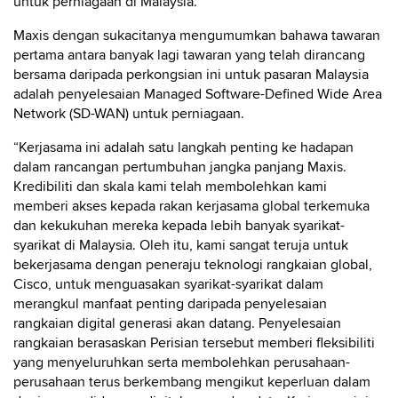
untuk perniagaan di Malaysia.
Maxis dengan sukacitanya mengumumkan bahawa tawaran
pertama antara banyak lagi tawaran yang telah dirancang
bersama daripada perkongsian ini untuk pasaran Malaysia
adalah penyelesaian Managed Software-Defined Wide Area
Network (SD-WAN) untuk perniagaan.
“Kerjasama ini adalah satu langkah penting ke hadapan
dalam rancangan pertumbuhan jangka panjang Maxis.
Kredibiliti dan skala kami telah membolehkan kami
memberi akses kepada rakan kerjasama global terkemuka
dan kekukuhan mereka kepada lebih banyak syarikat-
syarikat di Malaysia. Oleh itu, kami sangat teruja untuk
bekerjasama dengan peneraju teknologi rangkaian global,
Cisco, untuk menguasakan syarikat-syarikat dalam
merangkul manfaat penting daripada penyelesaian
rangkaian digital generasi akan datang. Penyelesaian
rangkaian berasaskan Perisian tersebut memberi fleksibiliti
yang menyeluruhkan serta membolehkan perusahaan-
perusahaan terus berkembang mengikut keperluan dalam