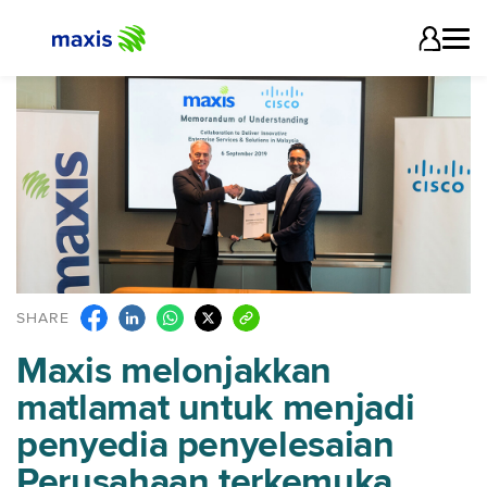
SHARE
Maxis melonjakkan
matlamat untuk menjadi
penyedia penyelesaian
Perusahaan terkemuka