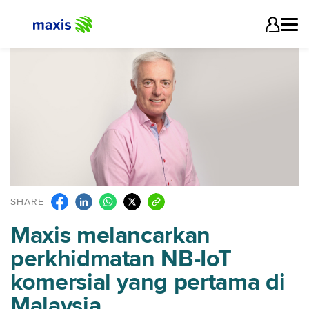
SHARE
Maxis melancarkan
perkhidmatan NB-IoT
komersial yang pertama di
Malaysia