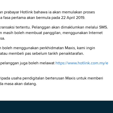
n prabayar Hotlink bahawa ia akan memulakan proses
na fasa pertama akan bermula pada 22 April 2019.
ransaksi tertentu. Pelanggan akan dimaklumkan melalui SMS.
an masih boleh membuat panggilan, menggunakan Internet
sa.
 boleh menggunakan perkhidmatan Maxis, kami ingin
atau membeli pas sebelum tarikh penaiktarafan.
, pelanggan juga boleh melawat
https://www.hotlink.com.my/e
ripada usaha pendigitalan berterusan Maxis untuk memberi
da masa akan datang.