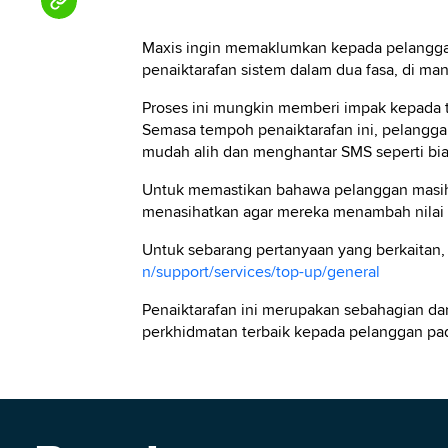
Maxis ingin memaklumkan kepada pelangga
penaiktarafan sistem dalam dua fasa, di ma
Proses ini mungkin memberi impak kepada t
Semasa tempoh penaiktarafan ini, pelangg
mudah alih dan menghantar SMS seperti bia
Untuk memastikan bahawa pelanggan masih
menasihatkan agar mereka menambah nilai 
Untuk sebarang pertanyaan yang berkaitan
n/support/services/top-up/general
Penaiktarafan ini merupakan sebahagian da
perkhidmatan terbaik kepada pelanggan pa