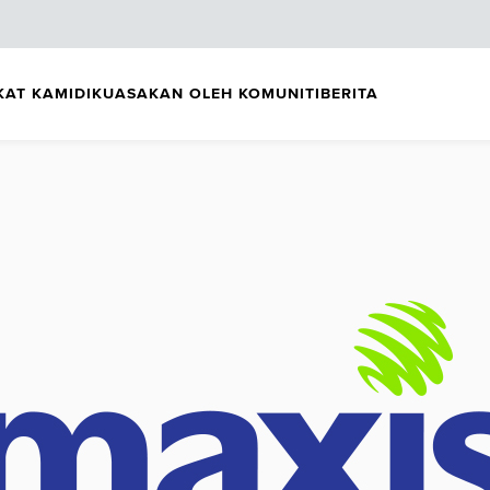
KAT KAMI
DIKUASAKAN OLEH KOMUNITI
BERITA