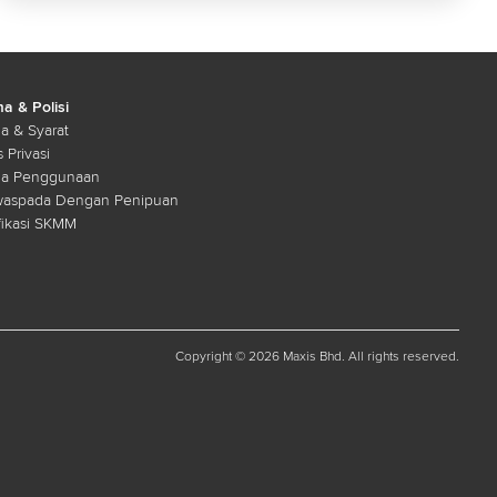
a & Polisi
a & Syarat
s Privasi
ma Penggunaan
waspada Dengan Penipuan
fikasi SKMM
Copyright © 2026 Maxis Bhd. All rights reserved.