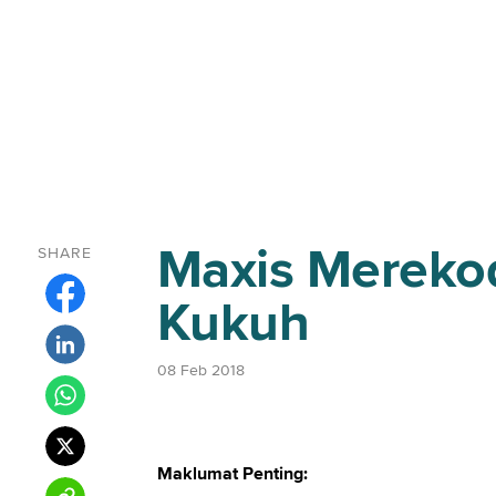
Maxis Merekod
SHARE
Kukuh
08 Feb 2018
Maklumat Penting: