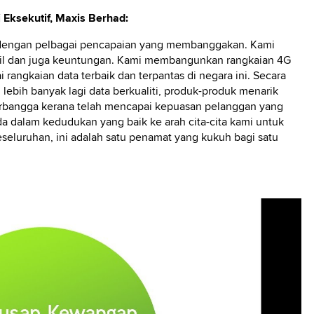
Eksekutif, Maxis Berhad:
dengan pelbagai pencapaian yang membanggakan. Kami
sil dan juga keuntungan. Kami membangunkan rangkaian 4G
 rangkaian data terbaik dan terpantas di negara ini. Secara
ebih banyak lagi data berkualiti, produk-produk menarik
rbangga kerana telah mencapai kepuasan pelanggan yang
da dalam kedudukan yang baik ke arah cita-cita kami untuk
seluruhan, ini adalah satu penamat yang kukuh bagi satu