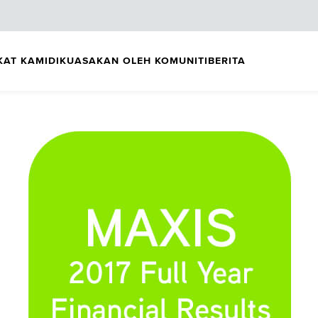
KAT KAMI
DIKUASAKAN OLEH KOMUNITI
BERITA