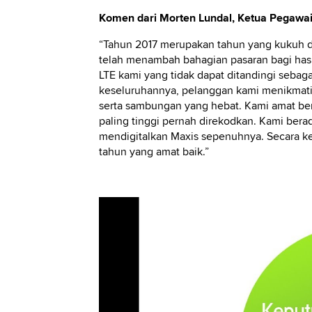
Komen dari Morten Lundal, Ketua Pegawai 
“Tahun 2017 merupakan tahun yang kukuh 
telah menambah bahagian pasaran bagi ha
LTE kami yang tidak dapat ditandingi sebagai
keseluruhannya, pelanggan kami menikmati l
serta sambungan yang hebat. Kami amat be
paling tinggi pernah direkodkan. Kami bera
mendigitalkan Maxis sepenuhnya. Secara ke
tahun yang amat baik.”