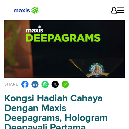
SHARE
Kongsi Hadiah Cahaya
Dengan Maxis
Deepagrams, Hologram
Deepavali Pertama