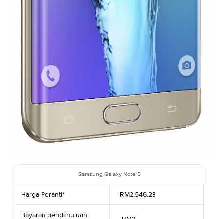
Samsung Galaxy Note 5
Harga Peranti*
RM2,546.23
Bayaran pendahuluan
RM0