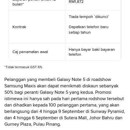
RM1,872
bulan*
Tiada tempoh ‘dikunci’
Kontrak
Dapatkan telefon baru
setiap tahun
Hanya bayar baki bayaran
Caj penamatan awal
telefon
*Tidak termasuk GST 6%
Pelanggan yang membeli Galaxy Note 5 di roadshow
Samsung Maxis akan dapat menikmati diskaun sebanyak
50% bagi peranti Galaxy Note 5 yang kedua. Promosi
istimewa ini hanya sah pada hari pertama rodshow tersebut
dan dihadkan kepada 100 pelanggan pertama, yang akan
berlangsung dari 4 hingga 9 September di Sunway Pyramid,
dan 4 hingga 6 September di Sutera Mall, Johor Bahru dan
Gurney Plaza, Pulau Pinang.