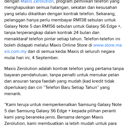
dengan
Maxis Zerolution
, program pemilikan telefon yang
menghapuskan semua halangan, sekatan dan kesusahan
yang selalu dikaitkan dengan kontrak telefon. Sekarang,
pelanggan hanya perlu membayar RM138 sebulan untuk
Galaxy Note 5 dan RM156 sebulan untuk Galaxy S6 Edge +,
tanpa terperangkap dalam kontrak 24 bulan dan
menaiktaraf telefon pintar setiap tahun. Telefon-telefon ini
boleh didapati melalui Maxis Online Store di
www.store.ma
xis.com.my
dan di semua kedai Maxis di seluruh negara
mulai hari ini, 4 September.
Maxis Zerolution adalah kontrak telefon yang pertama tanpa
bayaran pendahuluan, tanpa penalti untuk menukar pelan
dan ansuran tanpa faedah yang mudah (kad kredit tidak
diperlukan) dan ciri “Telefon Baru Setiap Tahun” yang
menarik.
“Kami teruja untuk memperkenalkan Samsung Galaxy Note
5 dan Samsung Galaxy S6 Edge + kepada pilihan peranti
kami yang beraneka jenis. Bersama dengan Maxis
Zerolution, kami membuatkan ia lebih mudah untuk para