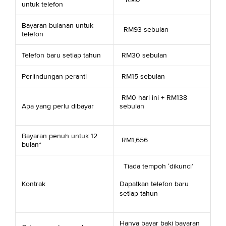
untuk telefon
Bayaran bulanan untuk
RM93 sebulan
telefon
Telefon baru setiap tahun
RM30 sebulan
Perlindungan peranti
RM15 sebulan
RM0 hari ini + RM138
Apa yang perlu dibayar
sebulan
Bayaran penuh untuk 12
RM1,656
bulan*
Tiada tempoh ‘dikunci’
Kontrak
Dapatkan telefon baru
setiap tahun
Hanya bayar baki bayaran