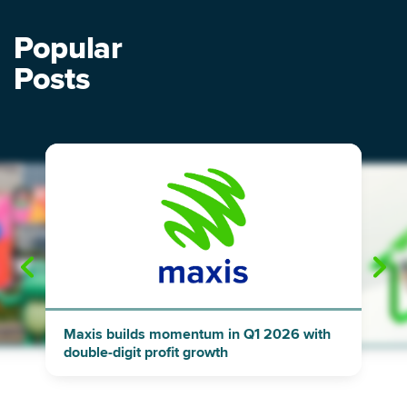
Popular
Posts
"
"
Maxis builds momentum in Q1 2026 with
double-digit profit growth