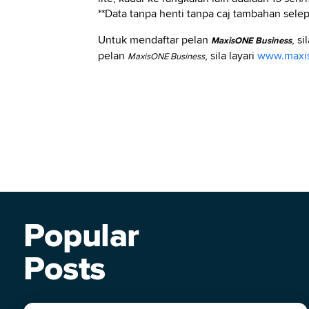
**Data tanpa henti tanpa caj tambahan selep
Untuk mendaftar pelan
, s
MaxisONE Business
pelan
, sila layari
www.maxis
MaxisONE Business
Popular
Posts