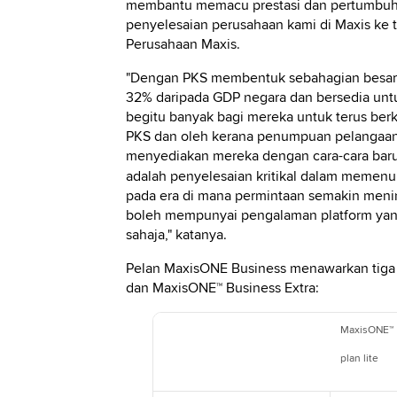
membantu memacu prestasi dan pertumbuha
penyelesaian perusahaan kami di Maxis ke 
Perusahaan Maxis.
"Dengan PKS membentuk sebahagian besar p
32% daripada GDP negara dan bersedia unt
begitu banyak bagi mereka untuk terus b
PKS dan oleh kerana penumpuan pelangaan 
menyediakan mereka dengan cara-cara baru 
adalah penyelesaian kritikal dalam memenuhi
pada era di mana permintaan semakin meni
boleh mempunyai pengalaman platform yan
sahaja," katanya.
Pelan MaxisONE Business menawarkan tiga p
dan MaxisONE™ Business Extra:
MaxisONE™
plan lite