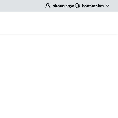
akaun saya
bantuan
bm