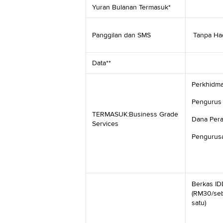
Yuran Bulanan Termasuk*
Panggilan dan SMS
Tanpa Had
Data**
Perkhidma
Pengurus 
TERMASUK:Business Grade
Dana Pera
Services
Pengurusa
Berkas ID
(RM30/seb
satu)