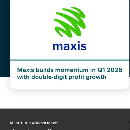
Maxis builds momentum in Q1 2026
with double-digit profit growth
Muat Turun Aplikasi Maxis