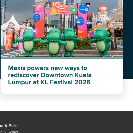
Maxis powers new ways to
rediscover Downtown Kuala
Lumpur at KL Festival 2026
a & Polisi
a & Syarat