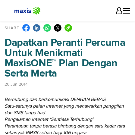
SHARE
Dapatkan Peranti Percuma
Untuk Menikmati
MaxisONE™ Plan Dengan
Serta Merta
26 Jun 2014
Berhubung dan berkomunikasi DENGAN BEBAS
Satu-satunya pelan internet yang menawarkan panggilan
dan SMS tanpa had
Pengalaman internet ‘Sentiasa Terhubung’
Perantauan tanpa berasa bimbang dengan satu kadar rata
sebanyak RM38 sehari bagi 106 negara