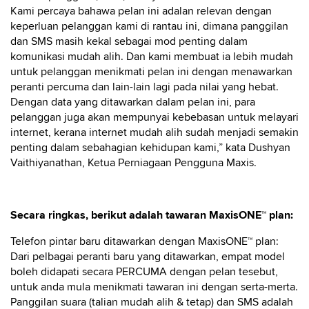
Kami percaya bahawa pelan ini adalan relevan dengan
keperluan pelanggan kami di rantau ini, dimana panggilan
dan SMS masih kekal sebagai mod penting dalam
komunikasi mudah alih. Dan kami membuat ia lebih mudah
untuk pelanggan menikmati pelan ini dengan menawarkan
peranti percuma dan lain-lain lagi pada nilai yang hebat.
Dengan data yang ditawarkan dalam pelan ini, para
pelanggan juga akan mempunyai kebebasan untuk melayari
internet, kerana internet mudah alih sudah menjadi semakin
penting dalam sebahagian kehidupan kami,” kata Dushyan
Vaithiyanathan, Ketua Perniagaan Pengguna Maxis.
Secara ringkas, berikut adalah tawaran MaxisONE™ plan:
Telefon pintar baru ditawarkan dengan MaxisONE™ plan:
Dari pelbagai peranti baru yang ditawarkan, empat model
boleh didapati secara PERCUMA dengan pelan tesebut,
untuk anda mula menikmati tawaran ini dengan serta-merta.
Panggilan suara (talian mudah alih & tetap) dan SMS adalah