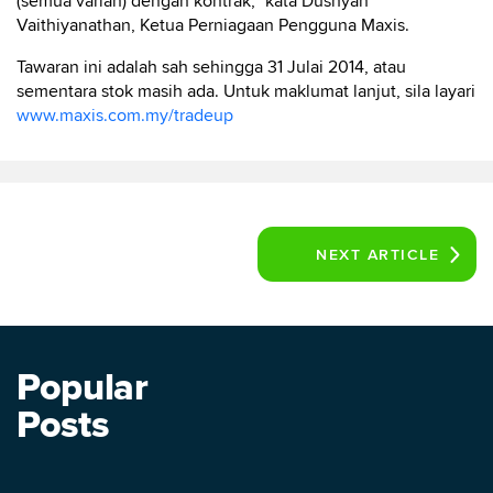
(semua varian) dengan kontrak,” kata Dushyan
Vaithiyanathan, Ketua Perniagaan Pengguna Maxis.
Tawaran ini adalah sah sehingga 31 Julai 2014, atau
sementara stok masih ada. Untuk maklumat lanjut, sila layari
www.maxis.com.my/tradeup
NEXT
ARTICLE
Popular
Posts