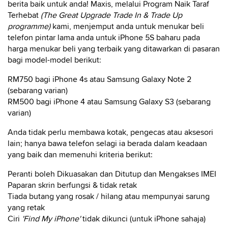
berita baik untuk anda! Maxis, melalui Program Naik Taraf
Terhebat
(The Great Upgrade Trade In & Trade Up
programme)
kami, menjemput anda untuk menukar beli
telefon pintar lama anda untuk iPhone 5S baharu pada
harga menukar beli yang terbaik yang ditawarkan di pasaran
bagi model-model berikut:
RM750 bagi iPhone 4s atau Samsung Galaxy Note 2
(sebarang varian)
RM500 bagi iPhone 4 atau Samsung Galaxy S3 (sebarang
varian)
Anda tidak perlu membawa kotak, pengecas atau aksesori
lain; hanya bawa telefon selagi ia berada dalam keadaan
yang baik dan memenuhi kriteria berikut:
Peranti boleh Dikuasakan dan Ditutup dan Mengakses IMEI
Paparan skrin berfungsi & tidak retak
Tiada butang yang rosak / hilang atau mempunyai sarung
yang retak
Ciri
'Find My iPhone'
tidak dikunci (untuk iPhone sahaja)