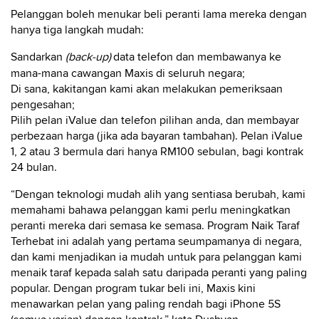
Pelanggan boleh menukar beli peranti lama mereka dengan
hanya tiga langkah mudah:
Sandarkan
(back-up)
data telefon dan membawanya ke
mana-mana cawangan Maxis di seluruh negara;
Di sana, kakitangan kami akan melakukan pemeriksaan
pengesahan;
Pilih pelan iValue dan telefon pilihan anda, dan membayar
perbezaan harga (jika ada bayaran tambahan). Pelan iValue
1, 2 atau 3 bermula dari hanya RM100 sebulan, bagi kontrak
24 bulan.
“Dengan teknologi mudah alih yang sentiasa berubah, kami
memahami bahawa pelanggan kami perlu meningkatkan
peranti mereka dari semasa ke semasa. Program Naik Taraf
Terhebat ini adalah yang pertama seumpamanya di negara,
dan kami menjadikan ia mudah untuk para pelanggan kami
menaik taraf kepada salah satu daripada peranti yang paling
popular. Dengan program tukar beli ini, Maxis kini
menawarkan pelan yang paling rendah bagi iPhone 5S