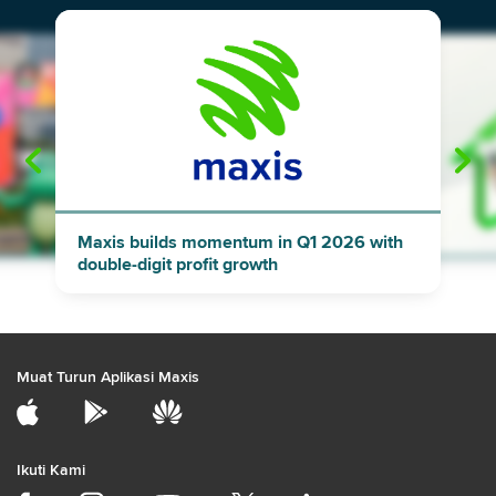
"
"
Maxis builds momentum in Q1 2026 with
double-digit profit growth
Muat Turun Aplikasi Maxis
Ikuti Kami