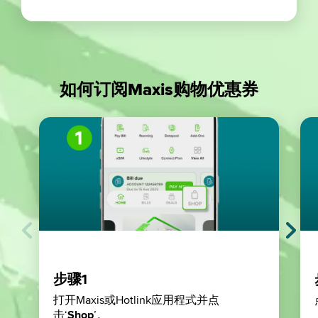
如何订阅Maxis购物优惠券
步骤1
打开Maxis或Hotlink应用程式并点
击‘
Shop
’。