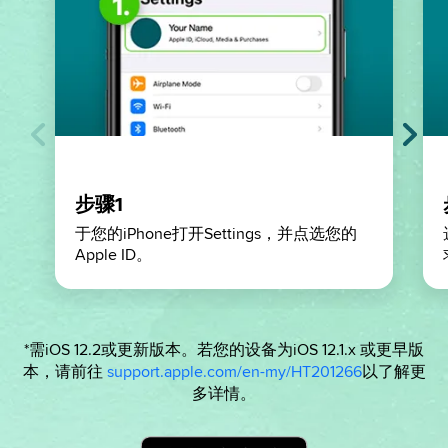
步骤1
于您的iPhone打开Settings，并点选您的
Apple ID。
*需iOS 12.2或更新版本。若您的设备为iOS 12.1.x 或更早版
本，请前往
support.apple.com/en-my/HT201266
以了解更
多详情。