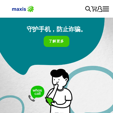
订阅 Kaspersky 网络安全方案，每
放心把您的账单交给我们
守护手机，防止诈骗。
月只从 RM4 起！