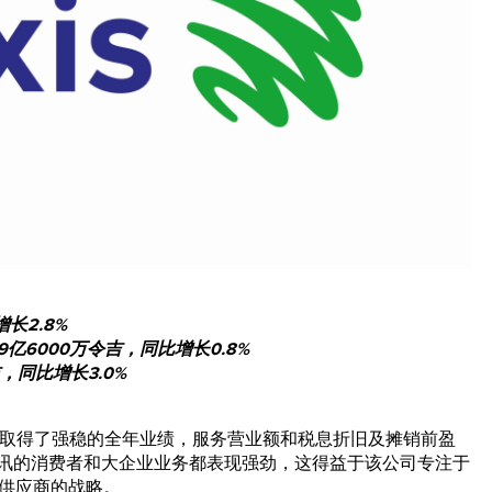
长2.8%
9亿6000万令吉，同比增长0.8%
，同比增长3.0%
，明讯取得了强稳的全年业绩，服务营业额和税息折旧及摊销前盈
。明讯的消费者和大企业业务都表现强劲，这得益于该公司专注于
供应商的战略。