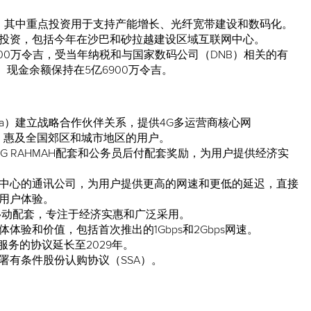
令吉，其中重点投资用于支持产能增长、光纤宽带建设和数码化。
投资，包括今年在沙巴和砂拉越建设区域互联网中心。
300万令吉，受当年纳税和与国家数码公司（DNB）相关的有
。现金余额保持在5亿6900万令吉。
aysia）建立战略合作伙伴关系，提供4G多运营商核心网
务，惠及全国郊区和城市地区的用户。
 5G RAHMAH配套和公务员后付配套奖励，为用户提供经济实
中心的通讯公司，为用户提供更高的网速和更低的延迟，直接
用户体验。
移动配套，专注于经济实惠和广泛采用。
验和价值，包括首次推出的1Gbps和2Gbps网速。
服务的协议延长至2029年。
署有条件股份认购协议（SSA）。