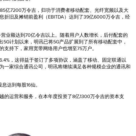
了85亿7200万令吉，归功于消费者移动配套、光纤宽频以及大
旧及摊销前盈利（EBITDA）达到了39亿6000万令吉，经
服务营业额达到70亿令吉以上。随着用户人数增长，后付配套的
月推出5G计划以来，明讯已将5G产品扩展到了所有移动配套中，
的支持下，家用宽带网络用户也增至75万户。
6.4%，这得益于签订了多项协议，涵盖了移动、固定联通以
为一家综合通讯公司，明讯将继续满足各种规模企业的通讯和
息达到每股16仙。
的运营和服务，在本年度投资了8亿1300万令吉的资本支