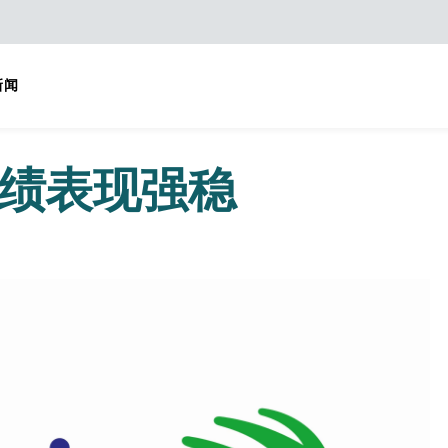
新闻
业绩表现强稳