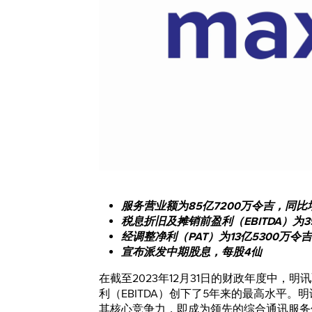
服务营业额为85亿7200万令吉，同比增
税息折旧及摊销前盈利（EBITDA）为3
经调整净利（PAT）为13亿5300万令吉
宣布派发中期股息，每股4仙
在截至2023年12月31日的财政年度中
利（EBITDA）创下了5年来的最高水平
其核心竞争力，即成为领先的综合通讯服务