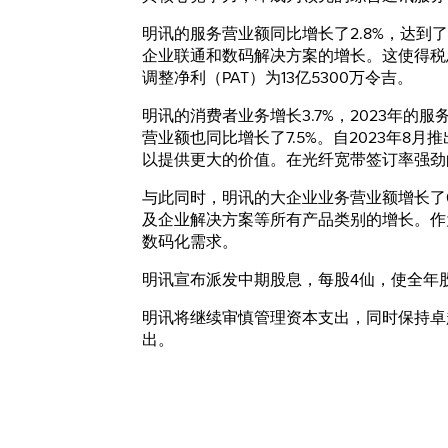
明讯的服务营业额同比增长了2.8%，达到
企业联通和数码解决方案的增长。这使得税息折
调整净利（PAT）为13亿5300万令吉。
明讯的消费者业务增长3.7%，2023年的
营业额也同比增长了7.5%。自2023年8
以提供更大的价值。在光纤宽带签订率强劲
与此同时，明讯的大企业业务营业额增长了
及企业解决方案等所有产品类别的增长。作
数码化需求。
明讯宣布派发中期股息，每股4仙，使全年股
明讯将继续审慎管理资本支出，同时保持卓越
出。