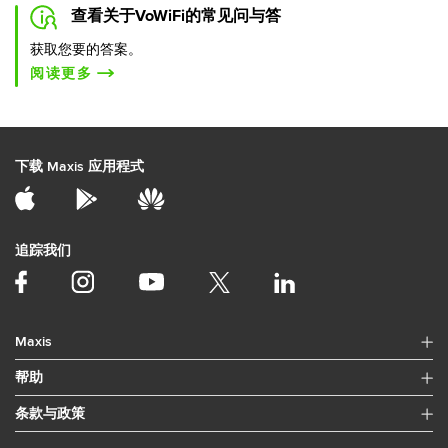
查看关于VoWiFi的常见问与答
获取您要的答案。
阅读更多
下载 Maxis 应用程式
追踪我们
Maxis
帮助
条款与政策