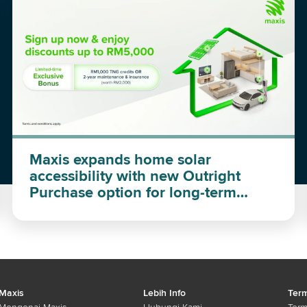
Maxis expands home solar
accessibility with new Outright
Purchase option for long-term
investment
Maxis
Lebih Info
Term