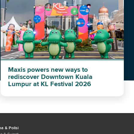
Maxis powers new ways to
rediscover Downtown Kuala
Lumpur at KL Festival 2026
a & Polisi