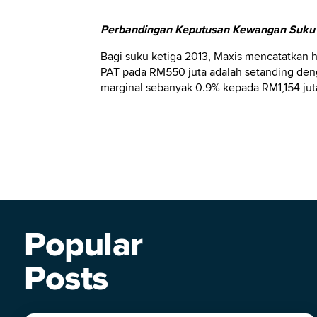
Perbandingan Keputusan Kewangan Suku 
Bagi suku ketiga 2013, Maxis mencatatkan h
PAT pada RM550 juta adalah setanding de
marginal sebanyak 0.9% kepada RM1,154 jut
Popular
Posts