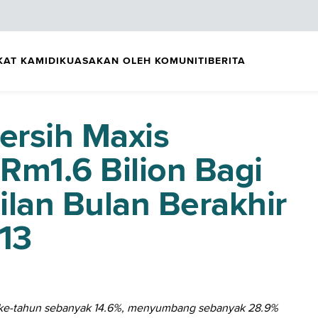
KAT KAMI
DIKUASAKAN OLEH KOMUNITI
BERITA
ersih Maxis
Rm1.6 Bilion Bagi
lan Bulan Berakhir
13
n-ke-tahun sebanyak 14.6%, menyumbang sebanyak 28.9%