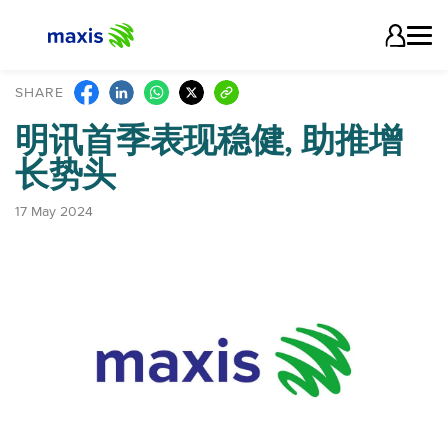
SHARE
明讯首季表现稳健, 助推增
长势头
17 May 2024