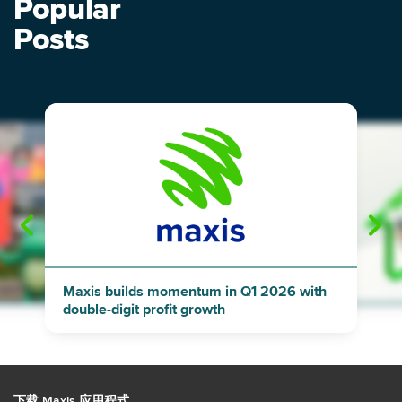
Popular
Posts
"
"
Maxis builds momentum in Q1 2026 with
double-digit profit growth
下载 Maxis 应用程式