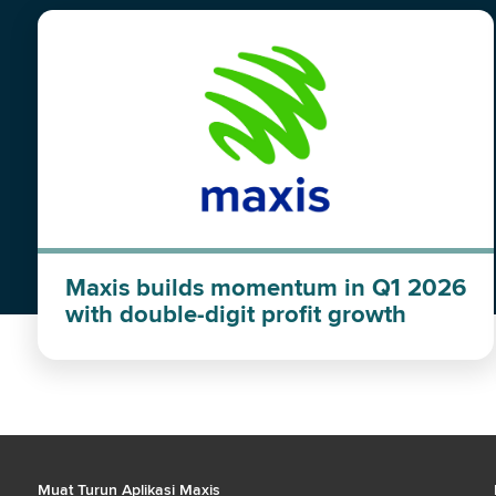
Maxis builds momentum in Q1 2026
with double-digit profit growth
Muat Turun Aplikasi Maxis