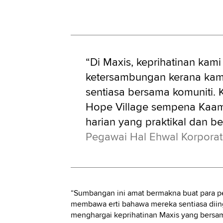
“Di Maxis, keprihatinan ka
ketersambungan kerana kami
sentiasa bersama komuniti.
Hope Village sempena Kaam
harian yang praktikal dan b
Pegawai Hal Ehwal Korporat
“Sumbangan ini amat bermakna buat para p
membawa erti bahawa mereka sentiasa diing
menghargai keprihatinan Maxis yang bersam