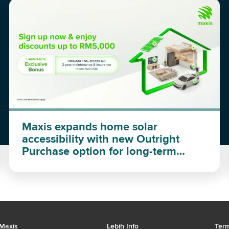
Maxis expands home solar
accessibility with new Outright
Purchase option for long-term
investment
Maxis
Lebih Info
Term