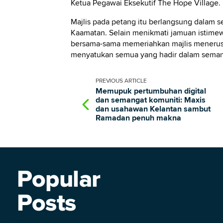
Ketua Pegawai Eksekutif The Hope Village.
Majlis pada petang itu berlangsung dalam
Kaamatan. Selain menikmati jamuan istimew
bersama-sama memeriahkan majlis menerusi
menyatukan semua yang hadir dalam seman
PREVIOUS
ARTICLE
Memupuk pertumbuhan digital
dan semangat komuniti: Maxis
dan usahawan Kelantan sambut
Ramadan penuh makna
Popular
Posts