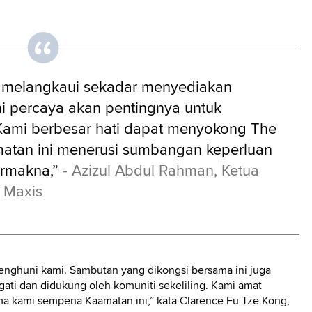
mi melangkaui sekadar menyediakan
 percaya akan pentingnya untuk
 Kami berbesar hati dapat menyokong The
atan ini menerusi sumbangan keperluan
ermakna,”
- Azizul Abdul Rahman, Ketua
 Maxis
enghuni kami. Sambutan yang dikongsi bersama ini juga
ati dan didukung oleh komuniti sekeliling. Kami amat
a kami sempena Kaamatan ini,” kata Clarence Fu Tze Kong,