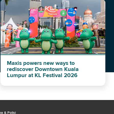
Maxis powers new ways to
rediscover Downtown Kuala
Lumpur at KL Festival 2026
a & Polisi