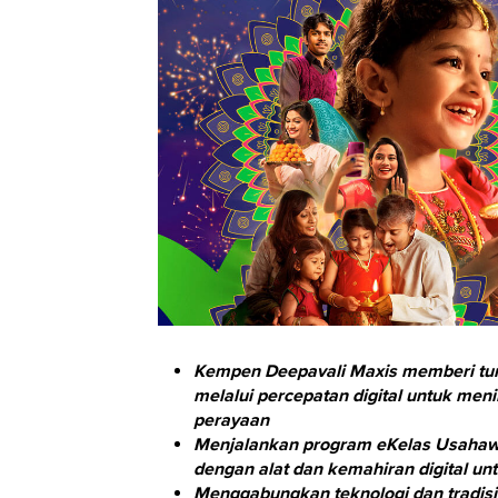
Kempen Deepavali Maxis memberi tu
melalui percepatan digital untuk m
perayaan
Menjalankan program eKelas Usahaw
dengan alat dan kemahiran digital u
Menggabungkan teknologi dan tradis