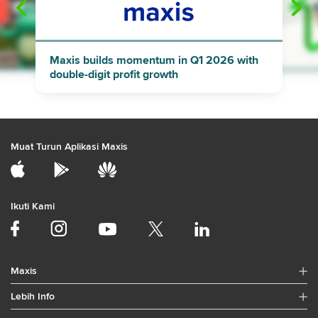
"
"
Maxis builds momentum in Q1 2026 with
double-digit profit growth
Muat Turun Aplikasi Maxis
Ikuti Kami
Maxis
Lebih Info