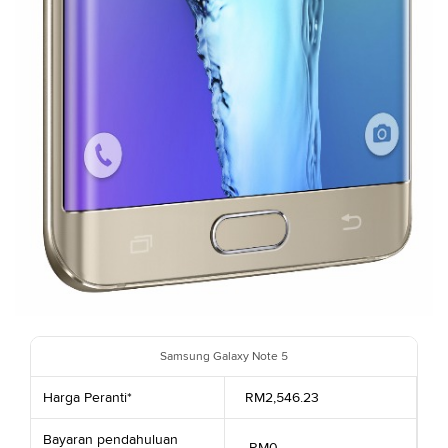
Samsung Galaxy Note 5
Harga Peranti*
RM2,546.23
Bayaran pendahuluan
RM0