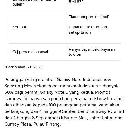
RM1,872
bulan*
Tiada tempoh ‘dikunci’
Kontrak
Dapatkan telefon baru
setiap tahun
Hanya bayar baki bayaran
Caj penamatan awal
telefon
*Tidak termasuk GST 6%
Pelanggan yang membeli Galaxy Note 5 di roadshow
Samsung Maxis akan dapat menikmati diskaun sebanyak
50% bagi peranti Galaxy Note 5 yang kedua. Promosi
istimewa ini hanya sah pada hari pertama rodshow tersebut
dan dihadkan kepada 100 pelanggan pertama, yang akan
berlangsung dari 4 hingga 9 September di Sunway Pyramid,
dan 4 hingga 6 September di Sutera Mall, Johor Bahru dan
Gurney Plaza, Pulau Pinang.