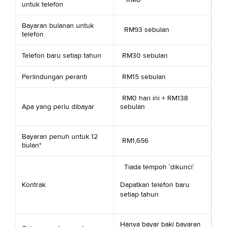
untuk telefon
Bayaran bulanan untuk
RM93 sebulan
telefon
Telefon baru setiap tahun
RM30 sebulan
Perlindungan peranti
RM15 sebulan
RM0 hari ini + RM138
Apa yang perlu dibayar
sebulan
Bayaran penuh untuk 12
RM1,656
bulan*
Tiada tempoh ‘dikunci’
Kontrak
Dapatkan telefon baru
setiap tahun
Hanya bayar baki bayaran