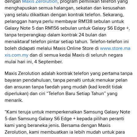
dengan
Maxis Zerolution
, program pemilikan telefon yang
menghapuskan semua halangan, sekatan dan kesusahan
yang selalu dikaitkan dengan kontrak telefon. Sekarang,
pelanggan hanya perlu membayar RM138 sebulan untuk
Galaxy Note 5 dan RM156 sebulan untuk Galaxy S6 Edge +,
tanpa terperangkap dalam kontrak 24 bulan dan
menaiktaraf telefon pintar setiap tahun. Telefon-telefon ini
boleh didapati melalui Maxis Online Store di
www.store.ma
xis.com.my
dan di semua kedai Maxis di seluruh negara
mulai hari ini, 4 September.
Maxis Zerolution adalah kontrak telefon yang pertama tanpa
bayaran pendahuluan, tanpa penalti untuk menukar pelan
dan ansuran tanpa faedah yang mudah (kad kredit tidak
diperlukan) dan ciri “Telefon Baru Setiap Tahun” yang
menarik.
“Kami teruja untuk memperkenalkan Samsung Galaxy Note
5 dan Samsung Galaxy S6 Edge + kepada pilihan peranti
kami yang beraneka jenis. Bersama dengan Maxis
Zerolution, kami membuatkan ia lebih mudah untuk para