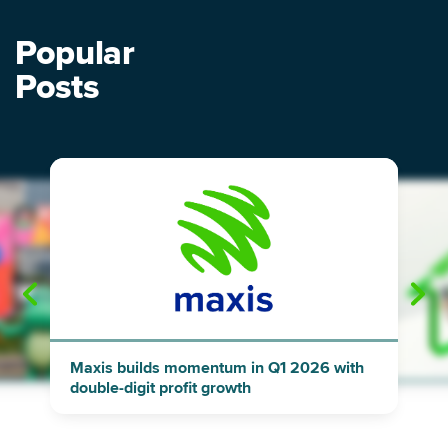
Popular
Posts
"
"
Maxis builds momentum in Q1 2026 with
double-digit profit growth